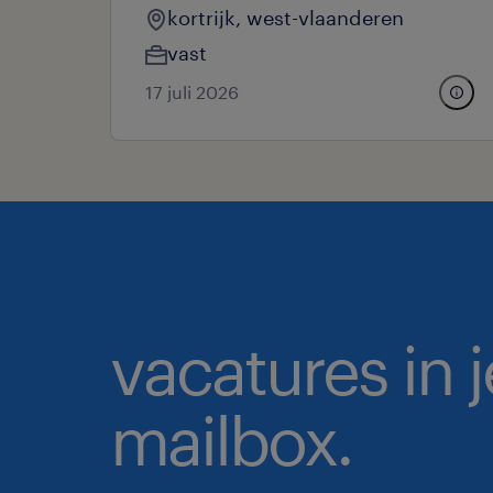
kortrijk, west-vlaanderen
vast
17 juli 2026
vacatures in j
mailbox.