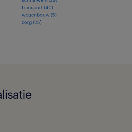
transport
(
40
)
wegenbouw
(
5
)
zorg
(
25
)
isatie