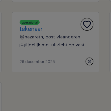
operational
tekenaar
nazareth, oost-vlaanderen
tijdelijk met uitzicht op vast
26 december 2025