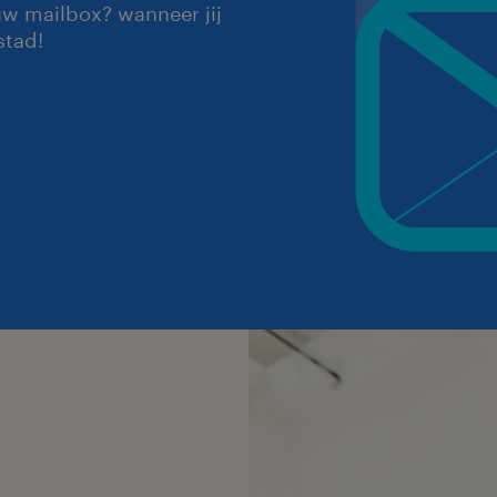
uw mailbox? wanneer jij
stad!