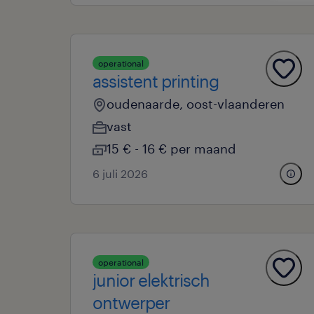
operational
assistent printing
oudenaarde, oost-vlaanderen
vast
15 € - 16 € per maand
6 juli 2026
operational
junior elektrisch
ontwerper