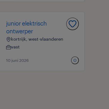
junior elektrisch
ontwerper
kortrijk, west-vlaanderen
vast
10 juni 2026