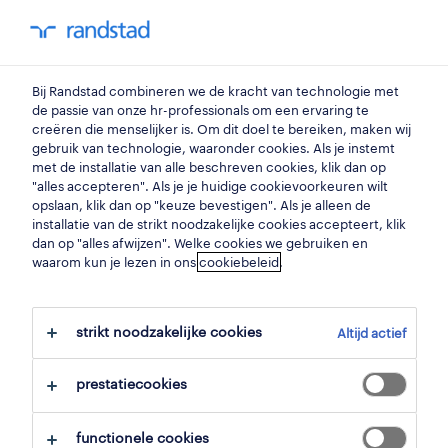
my randstad
0
Bij Randstad combineren we de kracht van technologie met
vind je volgende job
de passie van onze hr-professionals om een ervaring te
creëren die menselijker is. Om dit doel te bereiken, maken wij
gebruik van technologie, waaronder cookies. Als je instemt
zoek 90 jobs
met de installatie van alle beschreven cookies, klik dan op
"alles accepteren". Als je je huidige cookievoorkeuren wilt
opslaan, klik dan op "keuze bevestigen". Als je alleen de
installatie van de strikt noodzakelijke cookies accepteert, klik
dan op "alles afwijzen". Welke cookies we gebruiken en
90 flexijobs gevonden voor jou
waarom kun je lezen in ons
cookiebeleid
.
filter
strikt noodzakelijke cookies
Altijd actief
geselecteerde filters:
alles wissen
flexi-job
prestatiecookies
functionele cookies