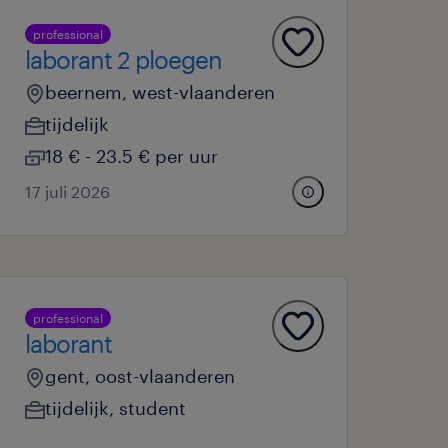
professional
laborant 2 ploegen
beernem, west-vlaanderen
tijdelijk
18 € - 23.5 € per uur
17 juli 2026
professional
laborant
gent, oost-vlaanderen
tijdelijk
,
student