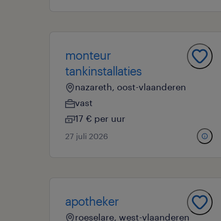
monteur
tankinstallaties
nazareth, oost-vlaanderen
vast
17 € per uur
27 juli 2026
apotheker
roeselare, west-vlaanderen