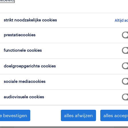
iebeleid
.
strikt noodzakelijke cookies
expertisedomein
alle filters
Altijd a
2
2
prestatiecookies
alles wissen
alisten ziekenhuis
functionele cookies
doelgroepgerichte cookies
professional
laborant
sociale mediacookies
audiovisuele cookies
antwerpen, antwerpen
e bevestigen
alles afwijzen
alles accep
tijdelijk met uitzicht op vast