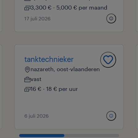
3,300 € - 5,000 € per maand
17 juli 2026
tanktechnieker
nazareth, oost-vlaanderen
vast
16 € - 18 € per uur
6 juli 2026