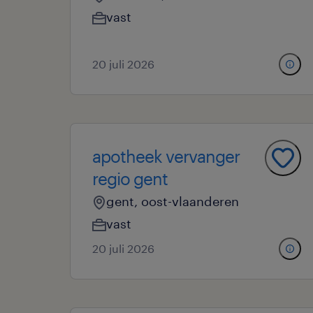
vast
20 juli 2026
apotheek vervanger
regio gent
gent, oost-vlaanderen
vast
20 juli 2026