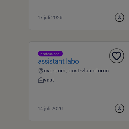
17 juli 2026
professional
assistant labo
evergem, oost-vlaanderen
vast
14 juli 2026