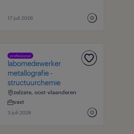
17 juli 2026
professional
labomedewerker
metallografie -
structuurchemie
zelzate, oost-vlaanderen
vast
3 juli 2026