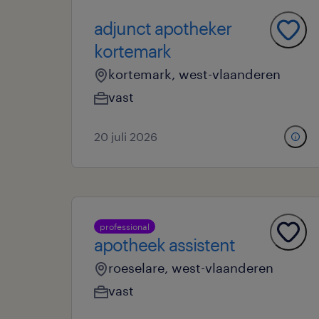
adjunct apotheker
kortemark
kortemark, west-vlaanderen
vast
20 juli 2026
professional
apotheek assistent
roeselare, west-vlaanderen
vast