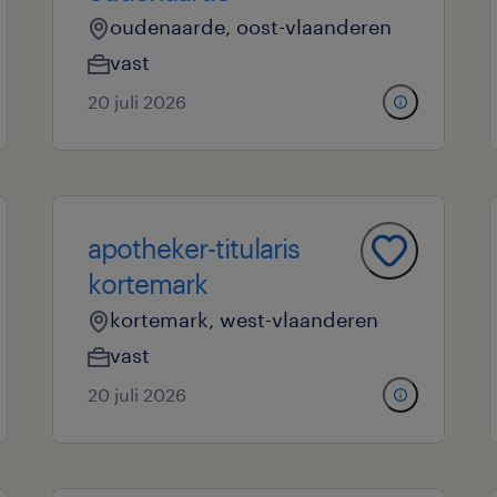
oudenaarde, oost-vlaanderen
vast
20 juli 2026
apotheker-titularis
kortemark
kortemark, west-vlaanderen
vast
20 juli 2026