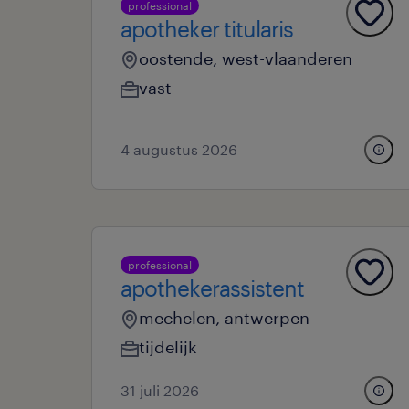
professional
apotheker titularis
oostende, west-vlaanderen
vast
4 augustus 2026
professional
apothekerassistent
mechelen, antwerpen
tijdelijk
31 juli 2026