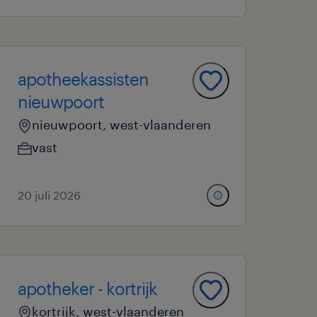
apotheekassisten
nieuwpoort
nieuwpoort, west-vlaanderen
vast
20 juli 2026
apotheker - kortrijk
kortrijk, west-vlaanderen