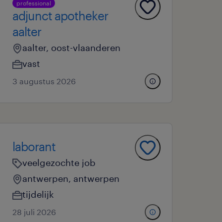
professional
adjunct apotheker
aalter
aalter, oost-vlaanderen
vast
3 augustus 2026
laborant
veelgezochte job
antwerpen, antwerpen
tijdelijk
28 juli 2026