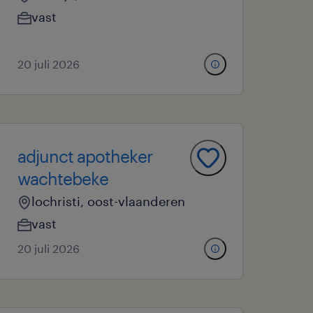
vast
20 juli 2026
adjunct apotheker
wachtebeke
lochristi, oost-vlaanderen
vast
20 juli 2026