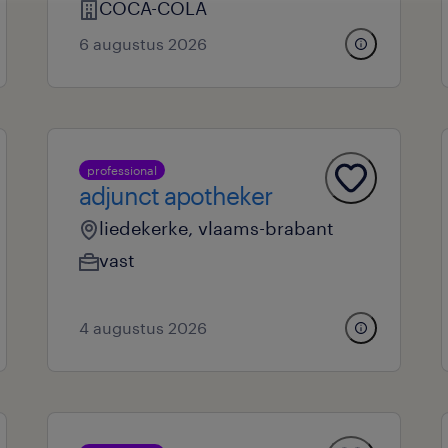
COCA-COLA
6 augustus 2026
professional
adjunct apotheker
liedekerke, vlaams-brabant
vast
4 augustus 2026