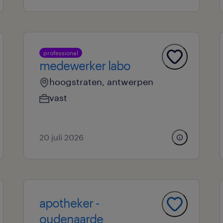
professional
medewerker labo
hoogstraten, antwerpen
vast
20 juli 2026
apotheker -
oudenaarde