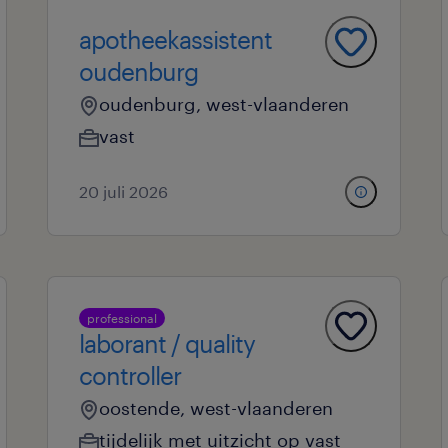
apotheekassistent
oudenburg
oudenburg, west-vlaanderen
vast
20 juli 2026
professional
laborant / quality
controller
oostende, west-vlaanderen
tijdelijk met uitzicht op vast