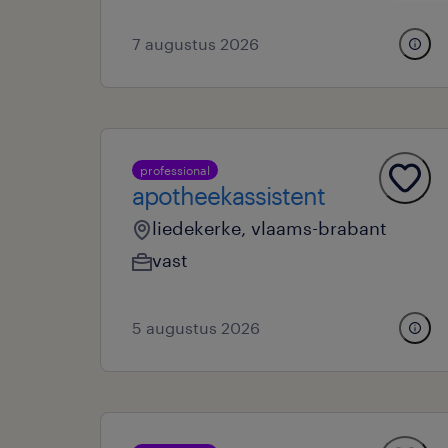
7 augustus 2026
professional
apotheekassistent
liedekerke, vlaams-brabant
vast
5 augustus 2026