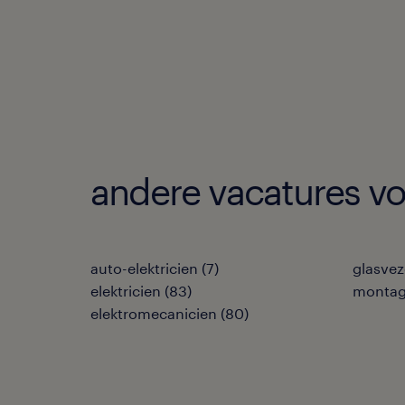
andere vacatures vo
auto-elektricien
(
7
)
glasve
elektricien
(
83
)
montag
elektromecanicien
(
80
)