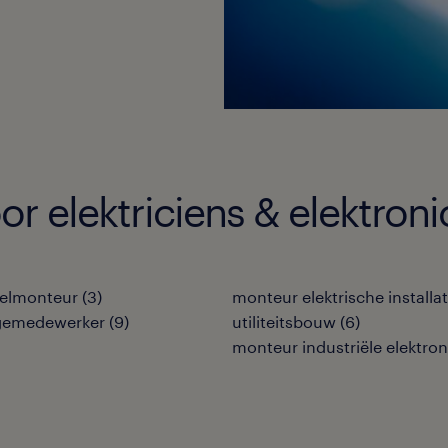
or elektriciens & elektro
zelmonteur
(
3
)
monteur elektrische installat
emedewerker
(
9
)
utiliteitsbouw
(
6
)
monteur industriële elektron