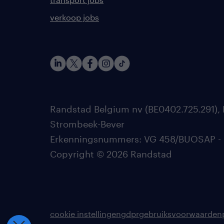
verkoop jobs
Randstad Belgium nv (BE0402.725.291), 
Strombeek-Bever
Erkenningsnummers: VG 458/BUOSAP - 002
Copyright © 2026 Randstad
cookie instellingen
gdpr
gebruiksvoorwaarden