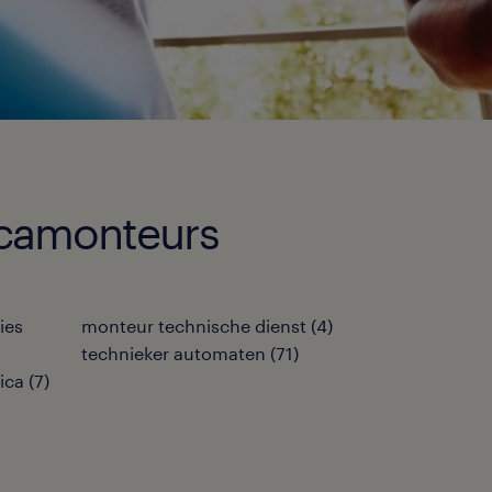
nicamonteurs
ies
monteur technische dienst
(
4
)
technieker automaten
(
71
)
ica
(
7
)