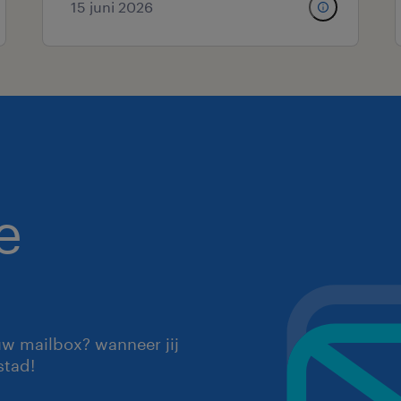
15 juni 2026
e
uw mailbox? wanneer jij
stad!