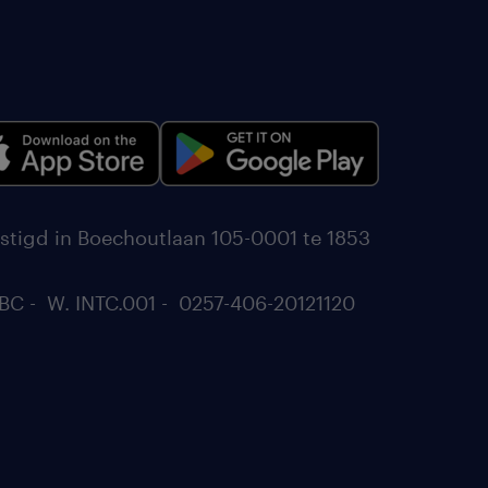
stigd in Boechoutlaan 105-0001 te 1853
BC - W. INTC.001 - 0257-406-20121120