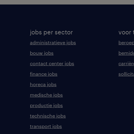
jobs per sector
voor 
administratieve jobs
beroe
bouw jobs
bemid
contact center jobs
carrièr
finance jobs
sollici
horeca jobs
medische jobs
productie jobs
technische jobs
transport jobs