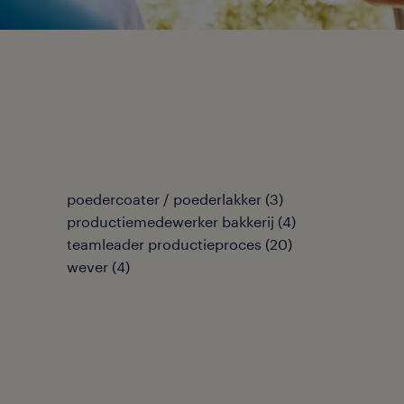
poedercoater / poederlakker
(
3
)
productiemedewerker bakkerij
(
4
)
teamleader productieproces
(
20
)
wever
(
4
)