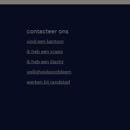
contacteer ons
vind een kantoor
ik heb een vraag
ik heb een klacht
veiligheidsprobleem
werken bij randstad