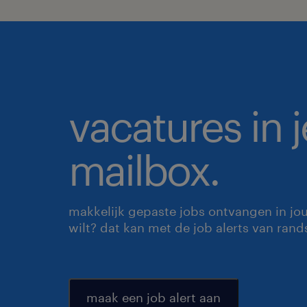
vacatures in j
mailbox.
makkelijk gepaste jobs ontvangen in jo
wilt? dat kan met de job alerts van rand
maak een job alert aan