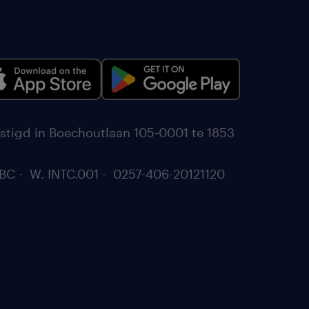
stigd in Boechoutlaan 105-0001 te 1853
BC - W. INTC.001 - 0257-406-20121120