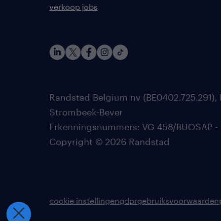
verkoop jobs
Randstad Belgium nv (BE0402.725.291), 
Strombeek-Bever
Erkenningsnummers: VG 458/BUOSAP - 002
Copyright © 2026 Randstad
cookie instellingen
gdpr
gebruiksvoorwaarden