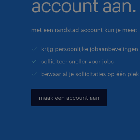
account aan.
met een randstad-account kun je meer:
krijg persoonlijke jobaanbevelingen
solliciteer sneller voor jobs
bewaar al je sollicitaties op één plek
maak een account aan