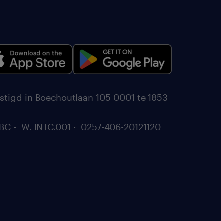
stigd in Boechoutlaan 105-0001 te 1853
BC - W. INTC.001 - 0257-406-20121120