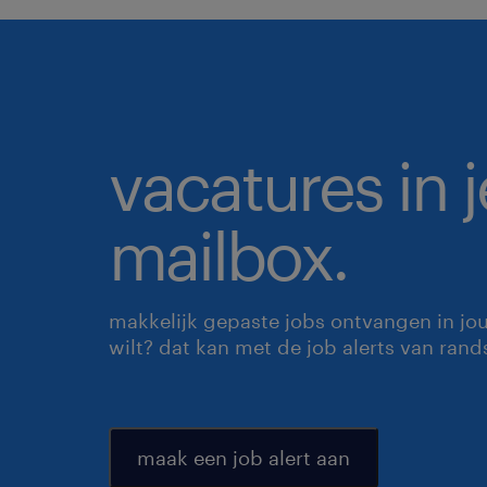
vacatures in j
mailbox.
makkelijk gepaste jobs ontvangen in jo
wilt? dat kan met de job alerts van rand
maak een job alert aan