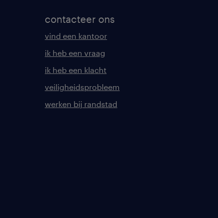
contacteer ons
vind een kantoor
ik heb een vraag
ik heb een klacht
veiligheidsprobleem
werken bij randstad