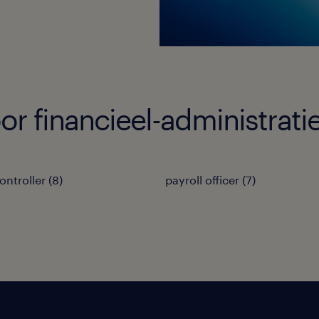
or financieel-administrat
ontroller
(
8
)
payroll officer
(
7
)