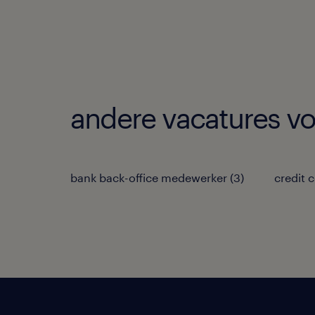
andere vacatures vo
bank back-office medewerker
(
3
)
credit c