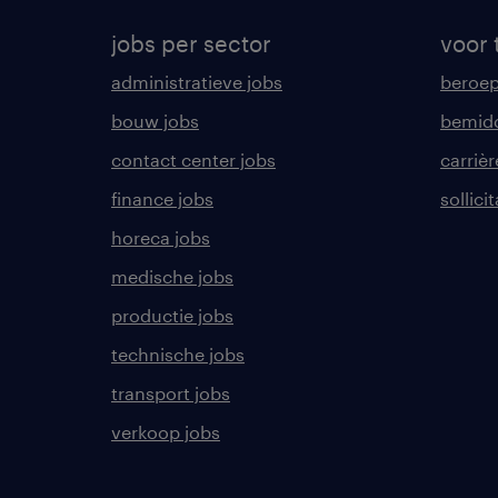
jobs per sector
voor 
administratieve jobs
beroe
bouw jobs
bemid
contact center jobs
carrièr
finance jobs
sollici
horeca jobs
medische jobs
productie jobs
technische jobs
transport jobs
verkoop jobs