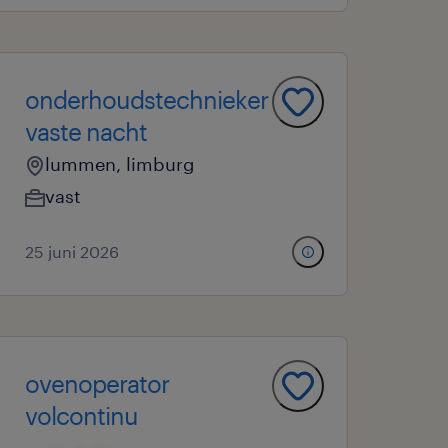
onderhoudstechnieker
vaste nacht
lummen, limburg
vast
25 juni 2026
ovenoperator
volcontinu