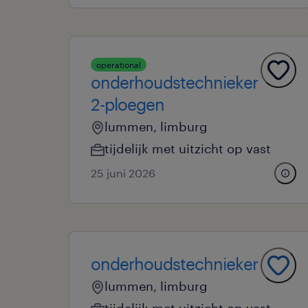
operational
onderhoudstechnieker
2-ploegen
lummen, limburg
tijdelijk met uitzicht op vast
25 juni 2026
onderhoudstechnieker
lummen, limburg