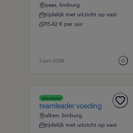
peer, limburg
tijdelijk met uitzicht op vast
15.42 € per uur
2 juni 2026
operational
teamleader voeding
alken, limburg
tijdelijk met uitzicht op vast