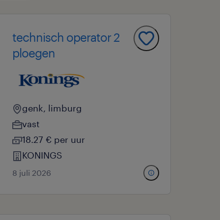
technisch operator 2
ploegen
genk, limburg
vast
18.27 € per uur
KONINGS
8 juli 2026