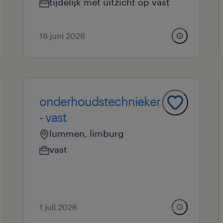
tijdelijk met uitzicht op vast
16 juni 2026
onderhoudstechnieker
- vast
lummen, limburg
vast
1 juli 2026