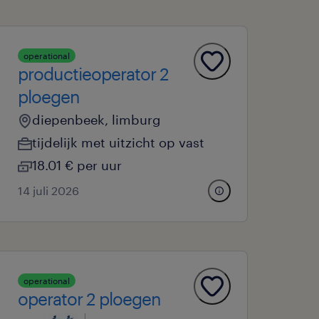
operational
productieoperator 2
ploegen
diepenbeek, limburg
tijdelijk met uitzicht op vast
18.01 € per uur
14 juli 2026
operational
operator 2 ploegen