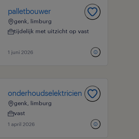
palletbouwer
genk, limburg
tijdelijk met uitzicht op vast
1 juni 2026
onderhoudselektricien
genk, limburg
vast
1 april 2026