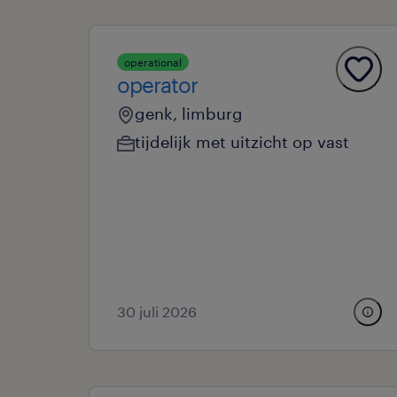
operational
operator
genk, limburg
tijdelijk met uitzicht op vast
30 juli 2026