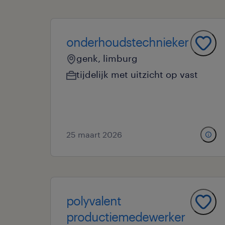
onderhoudstechnieker
genk, limburg
tijdelijk met uitzicht op vast
25 maart 2026
polyvalent
productiemedewerker