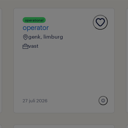
operational
operator
genk, limburg
vast
27 juli 2026