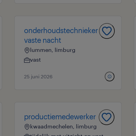
onderhoudstechnieker
vaste nacht
lummen, limburg
vast
25 juni 2026
productiemedewerker
kwaadmechelen, limburg