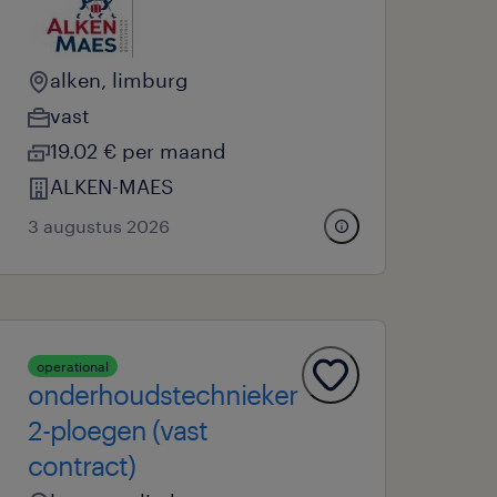
alken, limburg
vast
19.02 € per maand
ALKEN-MAES
3 augustus 2026
operational
onderhoudstechnieker
2-ploegen (vast
contract)