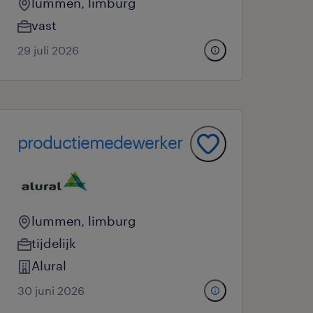
lummen, limburg
vast
29 juli 2026
productiemedewerker
lummen, limburg
tijdelijk
Alural
30 juni 2026