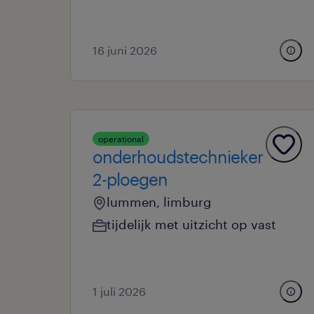
16 juni 2026
operational
onderhoudstechnieker
2-ploegen
lummen, limburg
tijdelijk met uitzicht op vast
1 juli 2026