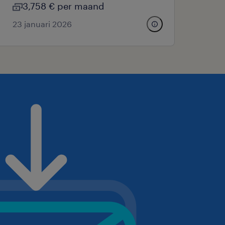
3,758 € per maand
23 januari 2026