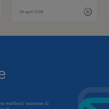
29 april 2026
e
uw mailbox? wanneer jij