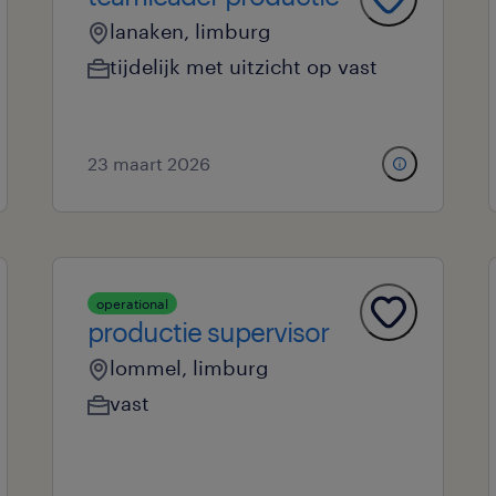
lanaken, limburg
tijdelijk met uitzicht op vast
23 maart 2026
operational
productie supervisor
lommel, limburg
vast