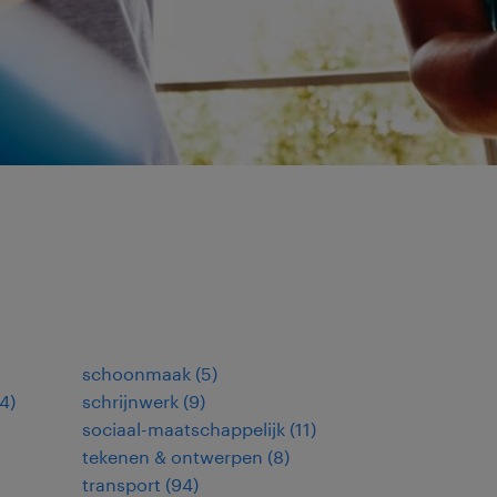
schoonmaak
(
5
)
4
)
schrijnwerk
(
9
)
sociaal-maatschappelijk
(
11
)
tekenen & ontwerpen
(
8
)
transport
(
94
)