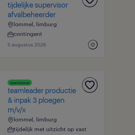
tijdelijke supervisor
afvalbeheerder
lommel, limburg
contingent
5 augustus 2026
operational
teamleader productie
& inpak 3 ploegen
m/v/x
lommel, limburg
tijdelijk met uitzicht op vast