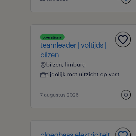
operational
teamleader | voltijds |
bilzen
bilzen, limburg
tijdelijk met uitzicht op vast
7 augustus 2026
ploegbaas elektriciteit