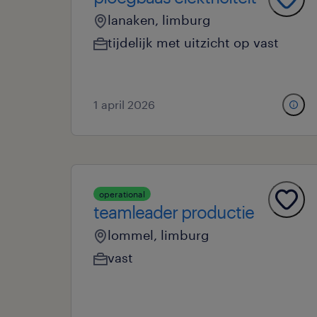
lanaken, limburg
tijdelijk met uitzicht op vast
1 april 2026
operational
teamleader productie
lommel, limburg
vast