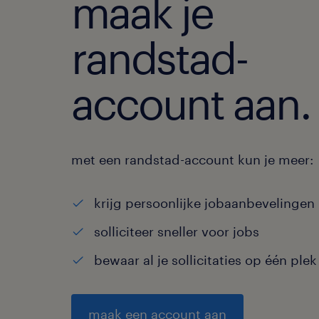
maak je
randstad-
account aan.
met een randstad-account kun je meer:
krijg persoonlijke jobaanbevelingen
solliciteer sneller voor jobs
bewaar al je sollicitaties op één plek
maak een account aan