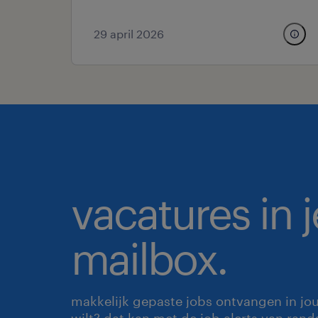
29 april 2026
vacatures in j
mailbox.
makkelijk gepaste jobs ontvangen in jo