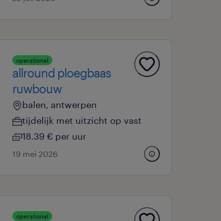
operational
allround ploegbaas
ruwbouw
balen, antwerpen
tijdelijk met uitzicht op vast
18.39 € per uur
19 mei 2026
operational