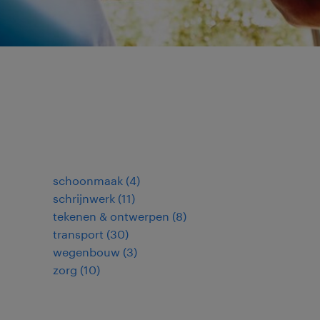
schoonmaak
(
4
)
schrijnwerk
(
11
)
tekenen & ontwerpen
(
8
)
transport
(
30
)
wegenbouw
(
3
)
zorg
(
10
)