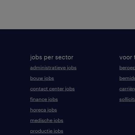
jobs per sector
voor 
administratieve jobs
beroe
bouw jobs
bemid
contact center jobs
carrièr
finance jobs
sollici
horeca jobs
medische jobs
productie jobs