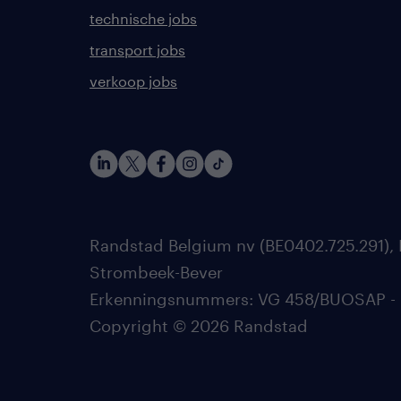
technische jobs
transport jobs
verkoop jobs
Randstad Belgium nv (BE0402.725.291), 
Strombeek-Bever
Erkenningsnummers: VG 458/BUOSAP - 002
Copyright © 2026 Randstad