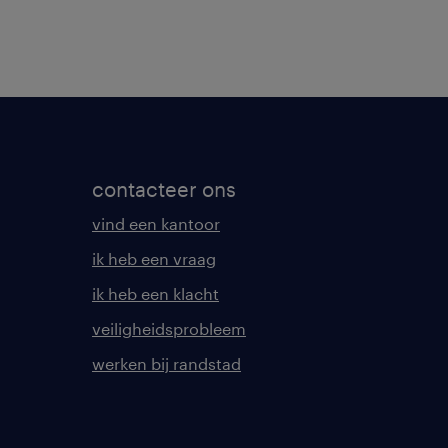
contacteer ons
vind een kantoor
ik heb een vraag
ik heb een klacht
veiligheidsprobleem
werken bij randstad