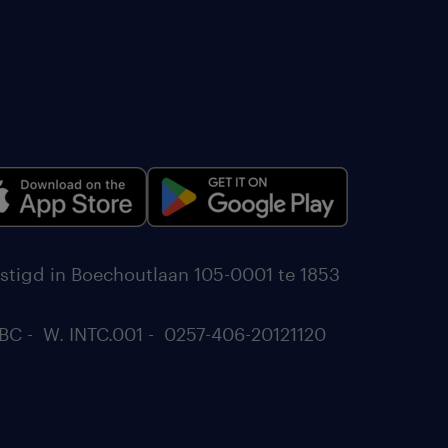
stigd in Boechoutlaan 105-0001 te 1853
BC - W. INTC.001 - 0257-406-20121120