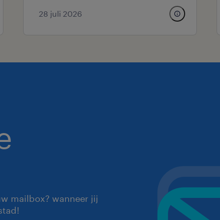
28 juli 2026
e
uw mailbox? wanneer jij
stad!