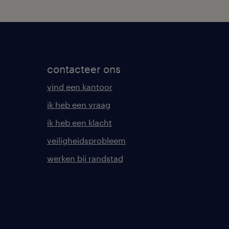
contacteer ons
vind een kantoor
ik heb een vraag
ik heb een klacht
veiligheidsprobleem
werken bij randstad