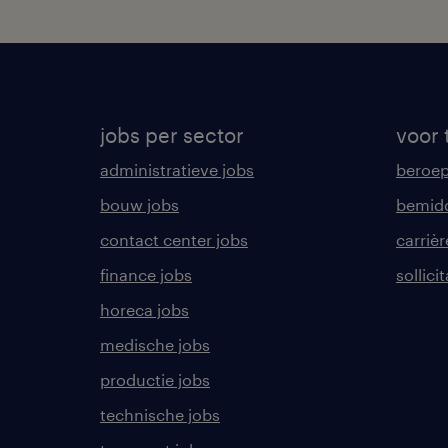
jobs per sector
voor 
administratieve jobs
beroe
bouw jobs
bemid
contact center jobs
carrièr
finance jobs
sollici
horeca jobs
medische jobs
productie jobs
technische jobs