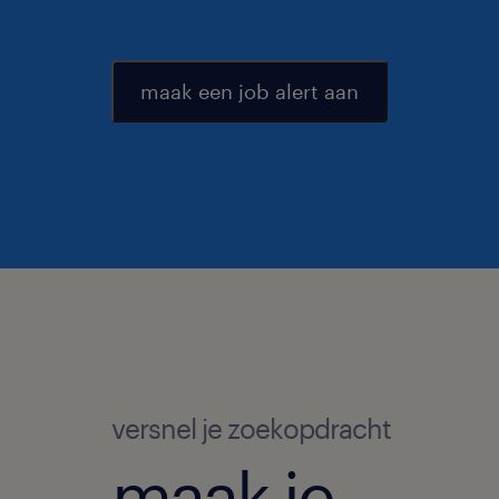
maak een job alert aan
versnel je zoekopdracht
maak je