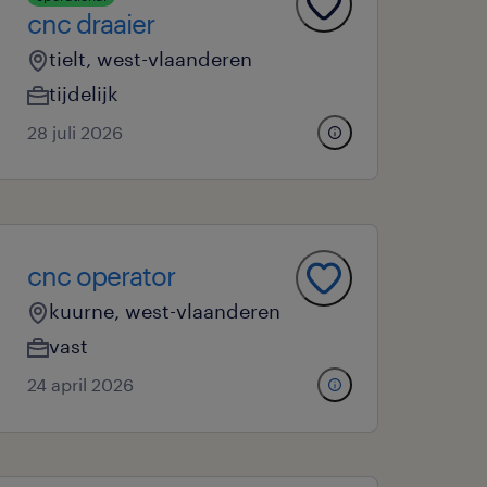
cnc draaier
tielt, west-vlaanderen
tijdelijk
28 juli 2026
cnc operator
kuurne, west-vlaanderen
vast
24 april 2026