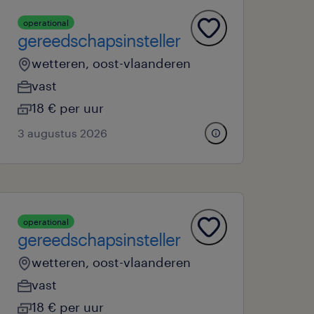
operational
gereedschapsinsteller
wetteren, oost-vlaanderen
vast
18 € per uur
3 augustus 2026
operational
gereedschapsinsteller
wetteren, oost-vlaanderen
vast
18 € per uur