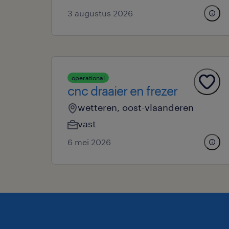
3 augustus 2026
operational
cnc draaier en frezer
wetteren, oost-vlaanderen
vast
6 mei 2026