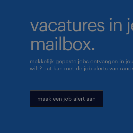
vacatures in j
mailbox.
makkelijk gepaste jobs ontvangen in jo
wilt? dat kan met de job alerts van rand
maak een job alert aan