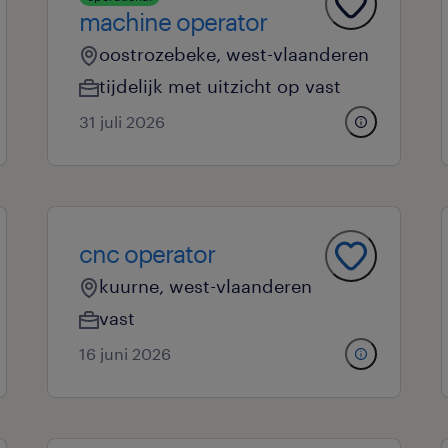
machine operator
oostrozebeke, west-vlaanderen
tijdelijk met uitzicht op vast
31 juli 2026
cnc operator
kuurne, west-vlaanderen
vast
16 juni 2026