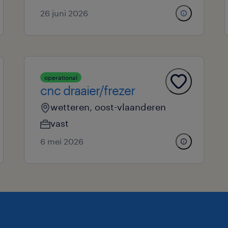
26 juni 2026
operational
cnc draaier/frezer
wetteren, oost-vlaanderen
vast
6 mei 2026