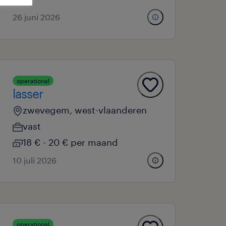
26 juni 2026
operational
lasser
zwevegem, west-vlaanderen
vast
18 € - 20 € per maand
10 juli 2026
operational