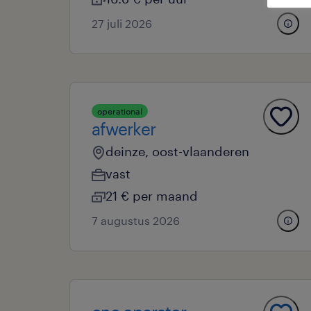
27 juli 2026
operational
afwerker
deinze, oost-vlaanderen
vast
21 € per maand
7 augustus 2026