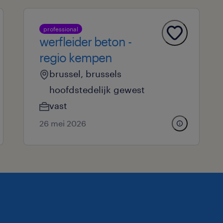
professional
werfleider beton -
regio kempen
brussel, brussels
hoofdstedelijk gewest
vast
26 mei 2026