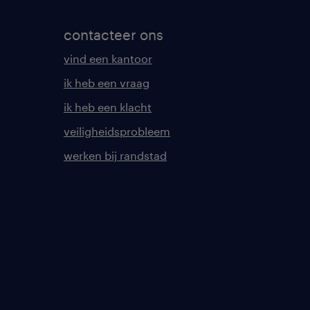
contacteer ons
vind een kantoor
ik heb een vraag
ik heb een klacht
veiligheidsprobleem
werken bij randstad