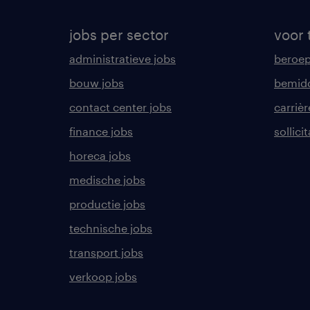
jobs per sector
voor 
administratieve jobs
beroe
bouw jobs
bemid
contact center jobs
carrièr
finance jobs
sollici
horeca jobs
medische jobs
productie jobs
technische jobs
transport jobs
verkoop jobs