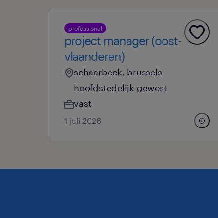
professional
project manager (oost-
vlaanderen)
schaarbeek, brussels
hoofdstedelijk gewest
vast
1 juli 2026