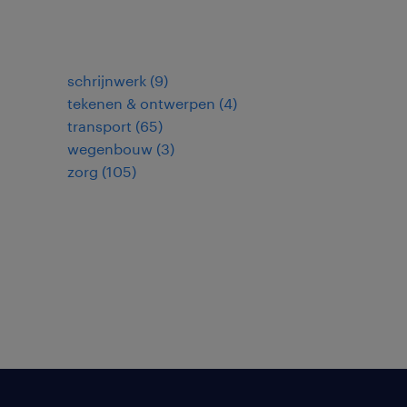
schrijnwerk
(
9
)
tekenen & ontwerpen
(
4
)
transport
(
65
)
wegenbouw
(
3
)
zorg
(
105
)