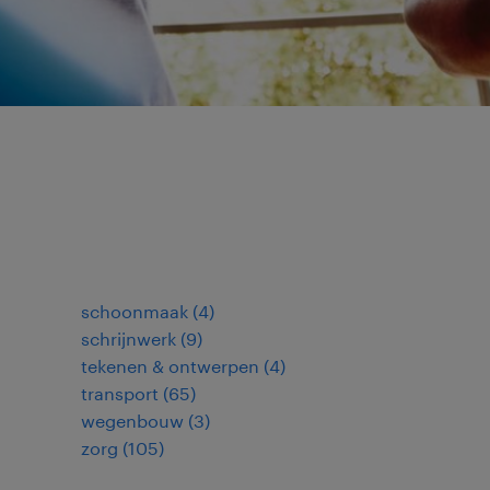
schoonmaak
(
4
)
schrijnwerk
(
9
)
tekenen & ontwerpen
(
4
)
transport
(
65
)
wegenbouw
(
3
)
zorg
(
105
)