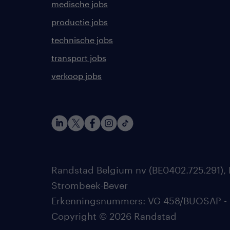
medische jobs
productie jobs
technische jobs
transport jobs
verkoop jobs
Randstad Belgium nv (BE0402.725.291), 
Strombeek-Bever
Erkenningsnummers: VG 458/BUOSAP - 002
Copyright © 2026 Randstad