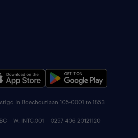
stigd in Boechoutlaan 105-0001 te 1853
BC - W. INTC.001 - 0257-406-20121120