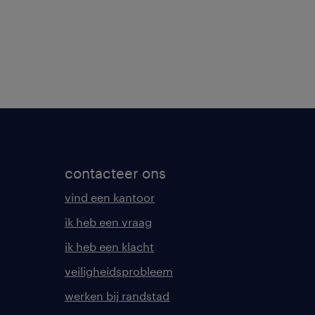
contacteer ons
vind een kantoor
ik heb een vraag
ik heb een klacht
veiligheidsprobleem
werken bij randstad