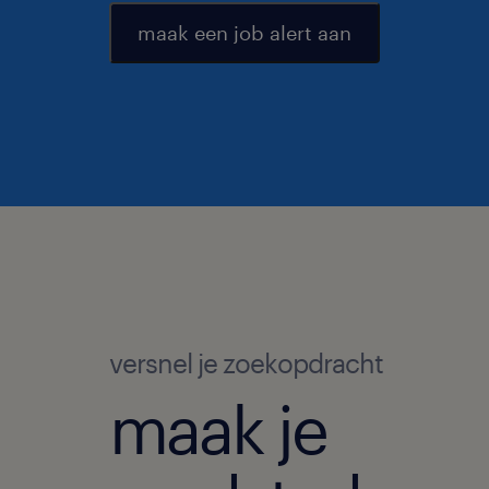
maak een job alert aan
versnel je zoekopdracht
maak je