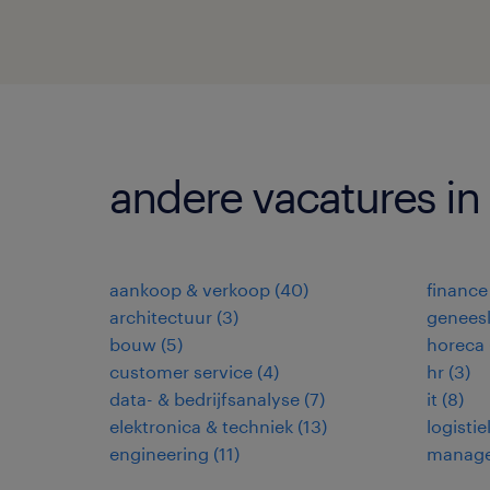
andere vacatures in
aankoop & verkoop
(
40
)
finance
architectuur
(
3
)
genees
bouw
(
5
)
horeca
customer service
(
4
)
hr
(
3
)
data- & bedrijfsanalyse
(
7
)
it
(
8
)
elektronica & techniek
(
13
)
logistie
engineering
(
11
)
manag