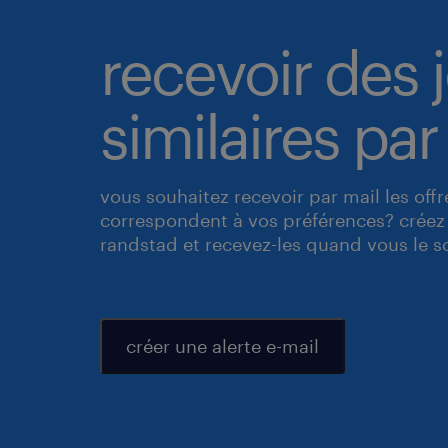
recevoir des 
similaires par
vous souhaitez recevoir par mail les off
correspondent à vos préférences? créez 
randstad et recevez-les quand vous le s
créer une alerte e-mail