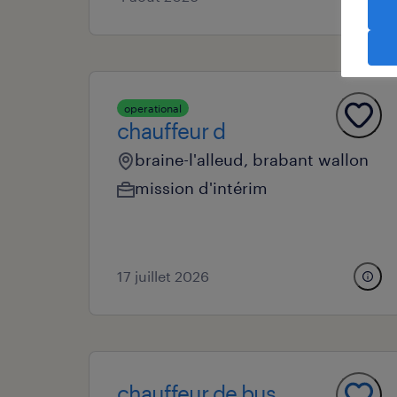
operational
chauffeur d
braine-l'alleud, brabant wallon
mission d'intérim
17 juillet 2026
chauffeur de bus