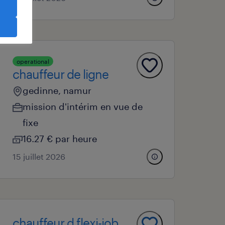
operational
chauffeur de ligne
gedinne, namur
mission d'intérim en vue de
fixe
16.27 € par heure
15 juillet 2026
chauffeur d flexi-job