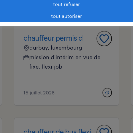
tout refuser
tout autoriser
chauffeur permis d
durbuy, luxembourg
mission d'intérim en vue de
fixe
,
flexi-job
15 juillet 2026
chauffeur de bus flexi