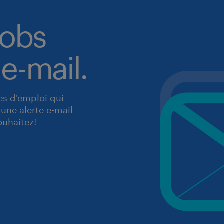
jobs
 e-mail.
res d'emploi qui
une alerte e-mail
ouhaitez!