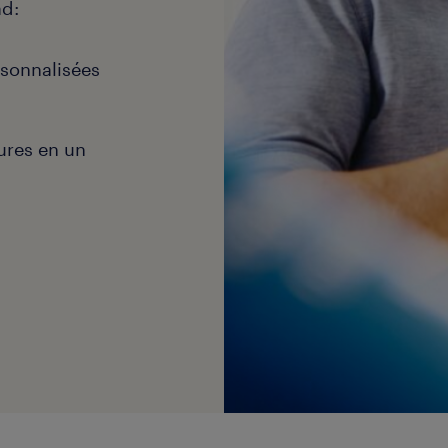
ad:
rsonnalisées
ures en un