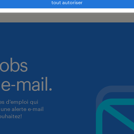
tout autoriser
jobs
 e-mail.
res d'emploi qui
une alerte e-mail
ouhaitez!