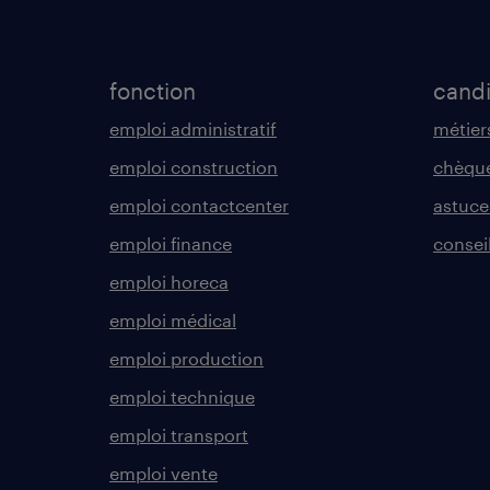
fonction
cand
emploi administratif
métier
emploi construction
chèque
emploi contactcenter
astuce
emploi finance
consei
emploi horeca
emploi médical
emploi production
emploi technique
emploi transport
emploi vente