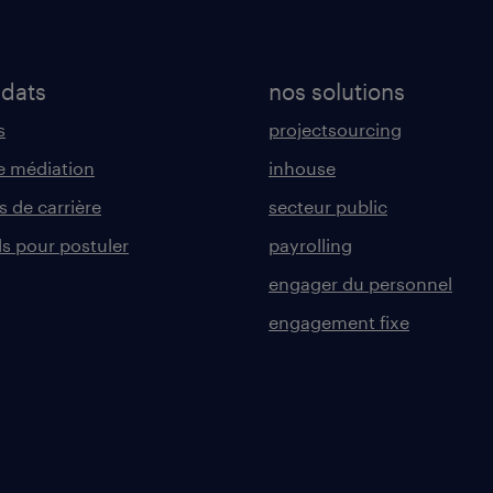
idats
nos solutions
s
projectsourcing
 médiation
inhouse
s de carrière
secteur public
ls pour postuler
payrolling
engager du personnel
engagement fixe