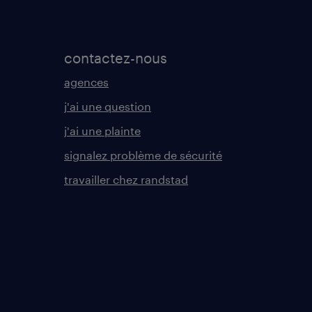
contactez-nous
agences
j'ai une question
j'ai une plainte
signalez problème de sécurité
travailler chez randstad