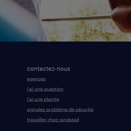
contactez-nous
agences
j'ai une question
j'ai une plainte
signalez problème de sécurité
travailler chez randstad