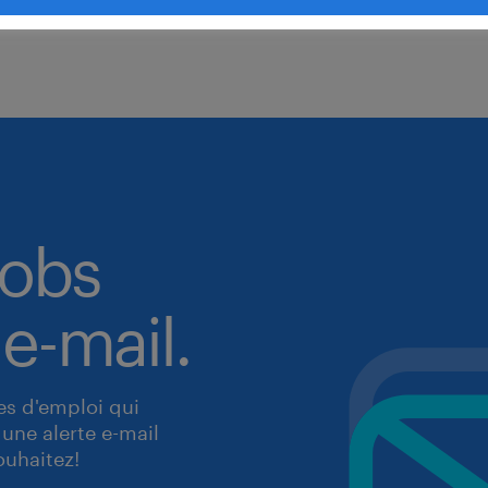
'orthographe.
jobs
 e-mail.
res d'emploi qui
une alerte e-mail
ouhaitez!