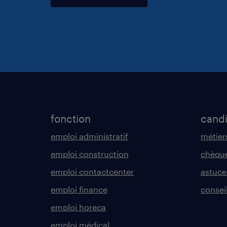
fonction
cand
emploi administratif
métier
emploi construction
chèque
emploi contactcenter
astuce
emploi finance
consei
emploi horeca
emploi médical