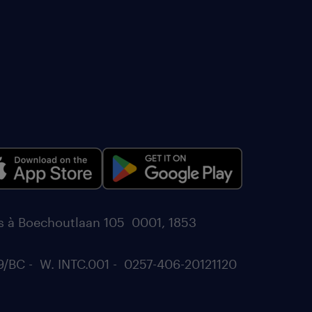
és à Boechoutlaan 105 0001, 1853
9/BC - W. INTC.001 - 0257-406-20121120