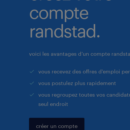
compte
randstad.
voici les avantages d’un compte randst
vous recevez des offres d'emploi pe
vous postulez plus rapidement
vous regroupez toutes vos candidat
seul endroit
créer un compte