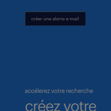
créer une alerte e-mail
accélerez votre recherche
créez votre