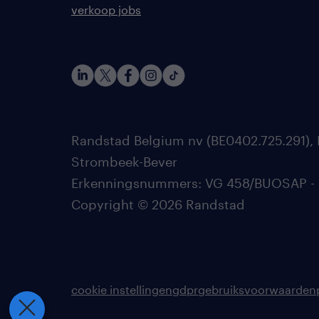
verkoop jobs
Randstad Belgium nv (BE0402.725.291), 
Strombeek-Bever
Erkenningsnummers: VG 458/BUOSAP - 002
Copyright © 2026 Randstad
cookie instellingen
gdpr
gebruiksvoorwaarden