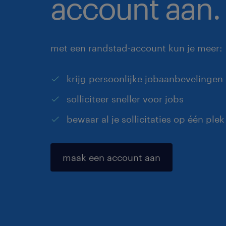
account aan.
met een randstad-account kun je meer:
krijg persoonlijke jobaanbevelingen
solliciteer sneller voor jobs
bewaar al je sollicitaties op één plek
maak een account aan