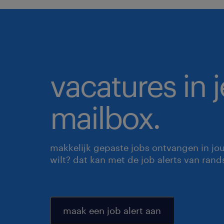
vacatures in j
mailbox.
makkelijk gepaste jobs ontvangen in jo
wilt? dat kan met de job alerts van rand
maak een job alert aan