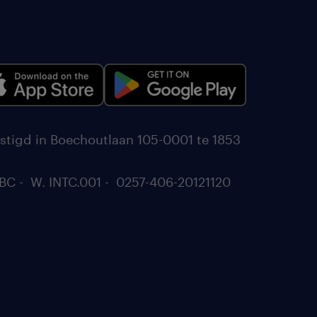
stigd in Boechoutlaan 105-0001 te 1853
BC - W. INTC.001 - 0257-406-20121120