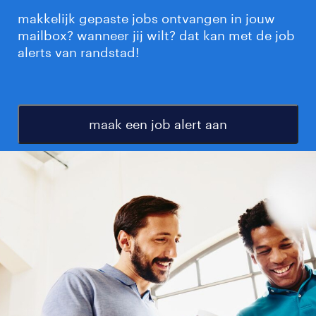
makkelijk gepaste jobs ontvangen in jouw
mailbox? wanneer jij wilt? dat kan met de job
alerts van randstad!
maak een job alert aan