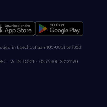
stigd in Boechoutlaan 105-0001 te 1853
BC - W. INTC.001 - 0257-406-20121120