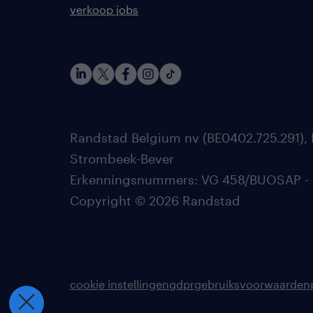
verkoop jobs
Randstad Belgium nv (BE0402.725.291), 
Strombeek-Bever
Erkenningsnummers: VG 458/BUOSAP - 002
Copyright © 2026 Randstad
cookie instellingen
gdpr
gebruiksvoorwaarden