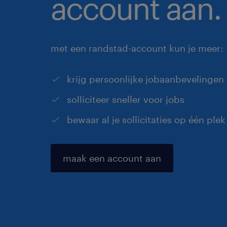
account aan.
met een randstad-account kun je meer:
krijg persoonlijke jobaanbevelingen
solliciteer sneller voor jobs
bewaar al je sollicitaties op één plek
maak een account aan