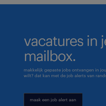
vacatures in j
mailbox.
makkelijk gepaste jobs ontvangen in jo
wilt? dat kan met de job alerts van rand
maak een job alert aan