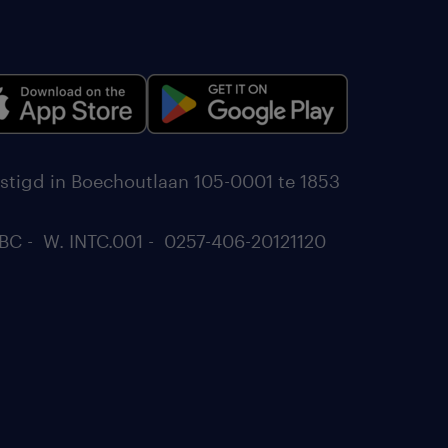
stigd in Boechoutlaan 105-0001 te 1853
BC - W. INTC.001 - 0257-406-20121120