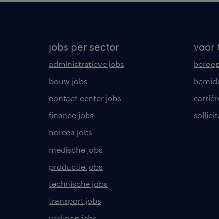
jobs per sector
voor 
administratieve jobs
beroe
bouw jobs
bemid
contact center jobs
carrièr
finance jobs
sollici
horeca jobs
medische jobs
productie jobs
technische jobs
transport jobs
verkoop jobs