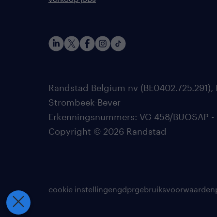
Randstad Belgium nv (BE0402.725.291), 
Strombeek-Bever
Erkenningsnummers: VG 458/BUOSAP - 002
Copyright © 2026 Randstad
cookie instellingen
gdpr
gebruiksvoorwaarden