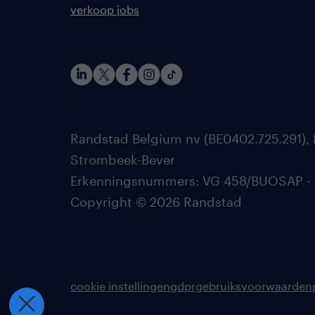
verkoop jobs
Randstad Belgium nv (BE0402.725.291), 
Strombeek-Bever
Erkenningsnummers: VG 458/BUOSAP - 002
Copyright © 2026 Randstad
cookie instellingen
gdpr
gebruiksvoorwaarden