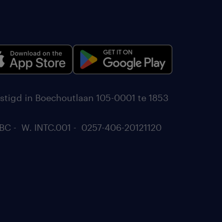
stigd in Boechoutlaan 105-0001 te 1853
BC - W. INTC.001 - 0257-406-20121120