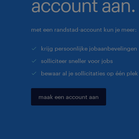
account aan.
met een randstad-account kun je meer:
krijg persoonlijke jobaanbevelingen
solliciteer sneller voor jobs
bewaar al je sollicitaties op één plek
maak een account aan