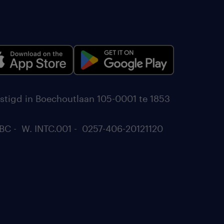
stigd in Boechoutlaan 105-0001 te 1853
BC - W. INTC.001 - 0257-406-20121120