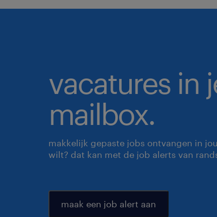
vacatures in j
mailbox.
makkelijk gepaste jobs ontvangen in jo
wilt? dat kan met de job alerts van rand
maak een job alert aan