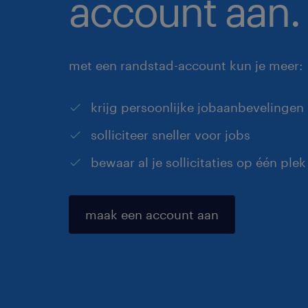
account aan.
met een randstad-account kun je meer:
krijg persoonlijke jobaanbevelingen
solliciteer sneller voor jobs
bewaar al je sollicitaties op één plek
maak een account aan