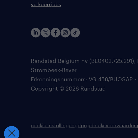
verkoop jobs
Randstad Belgium nv (BE0402.725.291), 
Strombeek-Bever
Erkenningsnummers: VG 458/BUOSAP - 002
Copyright © 2026 Randstad
cookie instellingen
gdpr
gebruiksvoorwaarden