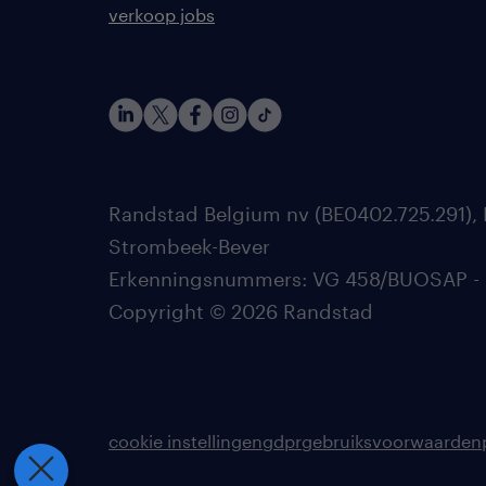
verkoop jobs
Randstad Belgium nv (BE0402.725.291), 
Strombeek-Bever
Erkenningsnummers: VG 458/BUOSAP - 002
Copyright © 2026 Randstad
cookie instellingen
gdpr
gebruiksvoorwaarden