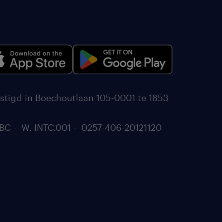
stigd in Boechoutlaan 105-0001 te 1853
BC - W. INTC.001 - 0257-406-20121120