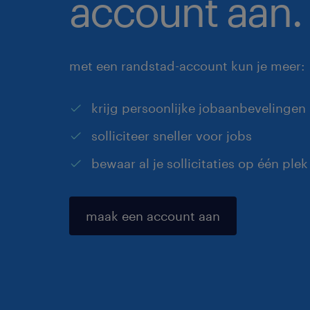
account aan.
met een randstad-account kun je meer:
krijg persoonlijke jobaanbevelingen
solliciteer sneller voor jobs
bewaar al je sollicitaties op één plek
maak een account aan