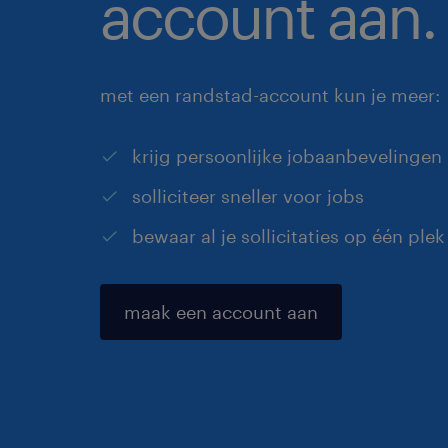
account aan.
met een randstad-account kun je meer:
krijg persoonlijke jobaanbevelingen
solliciteer sneller voor jobs
bewaar al je sollicitaties op één plek
maak een account aan