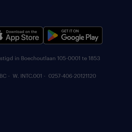
stigd in Boechoutlaan 105-0001 te 1853
BC - W. INTC.001 - 0257-406-20121120