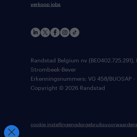
verkoop jobs
Randstad Belgium nv (BE0402.725.291), 
Strombeek-Bever
Erkenningsnummers: VG 458/BUOSAP - 002
Copyright © 2026 Randstad
cookie instellingen
gdpr
gebruiksvoorwaarden