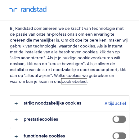
my randstad
0
Bij Randstad combineren we de kracht van technologie met
vind je volgende job
de passie van onze hr-professionals om een ervaring te
creëren die menselijker is. Om dit doel te bereiken, maken wij
gebruik van technologie, waaronder cookies. Als je instemt
zoek 7 jobs
met de installatie van alle beschreven cookies, klik dan op
"alles accepteren". Als je je huidige cookievoorkeuren wilt
opslaan, klik dan op "keuze bevestigen". Als je alleen de
installatie van de strikt noodzakelijke cookies accepteert, klik
dan op "alles afwijzen". Welke cookies we gebruiken en
7 technieker automaten jobs
waarom kun je lezen in ons
cookiebeleid
.
gevonden in sint-truiden.
strikt noodzakelijke cookies
Altijd actief
filter
prestatiecookies
geselecteerde filters:
sint truiden, limburg
functionele cookies
elektronica & techniek
elektriciens & elektronicamonteu