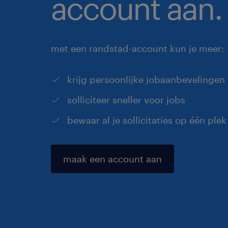
account aan.
met een randstad-account kun je meer:
krijg persoonlijke jobaanbevelingen
solliciteer sneller voor jobs
bewaar al je sollicitaties op één plek
maak een account aan