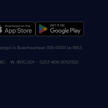
stigd in Boechoutlaan 105-0001 te 1853
BC - W. INTC.001 - 0257-406-20121120