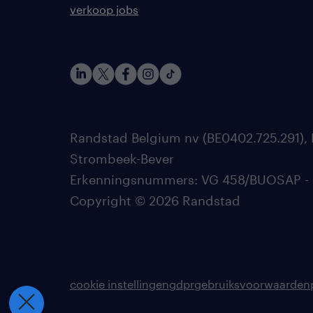
verkoop jobs
Randstad Belgium nv (BE0402.725.291), 
Strombeek-Bever
Erkenningsnummers: VG 458/BUOSAP - 002
Copyright © 2026 Randstad
cookie instellingen
gdpr
gebruiksvoorwaarden