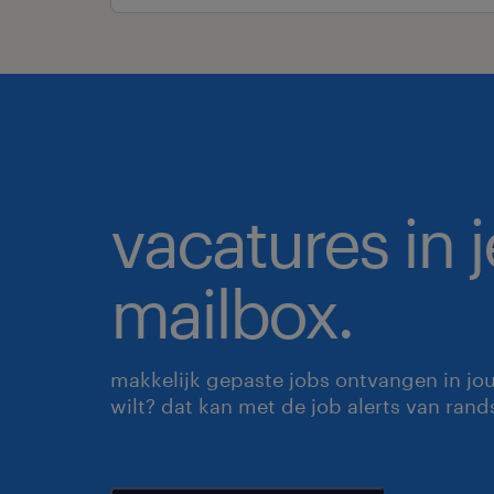
vacatures in j
mailbox.
makkelijk gepaste jobs ontvangen in jo
wilt? dat kan met de job alerts van rand