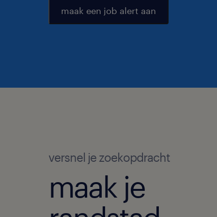
maak een job alert aan
versnel je zoekopdracht
maak je