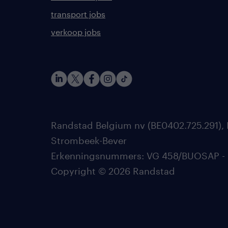
transport jobs
verkoop jobs
Randstad Belgium nv (BE0402.725.291), 
Strombeek-Bever
Erkenningsnummers: VG 458/BUOSAP - 002
Copyright © 2026 Randstad