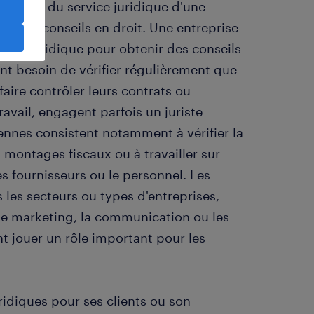
é au sein du service juridique d'une
er des conseils en droit. Une entreprise
xpert juridique pour obtenir des conseils
ont besoin de vérifier régulièrement que
 faire contrôler leurs contrats ou
ravail, engagent parfois un juriste
ennes consistent notamment à vérifier la
 montages fiscaux ou à travailler sur
les fournisseurs ou le personnel. Les
 les secteurs ou types d'entreprises,
, le marketing, la communication ou les
t jouer un rôle important pour les
ridiques pour ses clients ou son