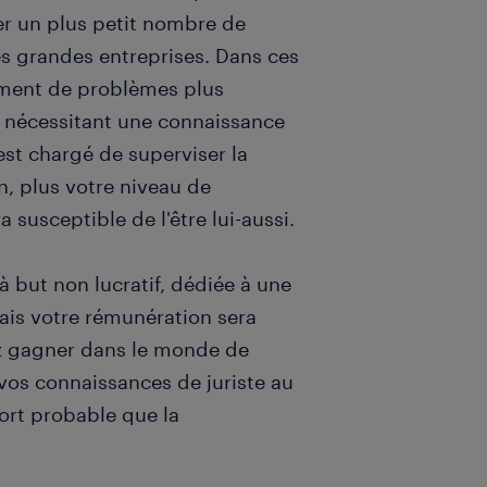
ter un plus petit nombre de
s grandes entreprises. Dans ces
itement de problèmes plus
 nécessitant une connaissance
 est chargé de superviser la
, plus votre niveau de
a susceptible de l'être lui-aussi.
à but non lucratif, dédiée à une
mais votre rémunération sera
ez gagner dans le monde de
e vos connaissances de juriste au
fort probable que la