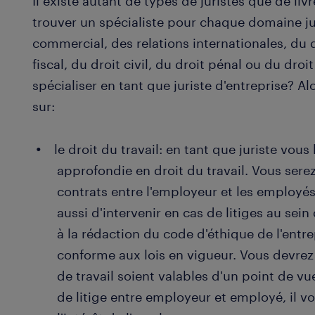
Il existe autant de types de juristes que de livr
trouver un spécialiste pour chaque domaine jur
commercial, des relations internationales, du d
fiscal, du droit civil, du droit pénal ou du droi
spécialiser en tant que juriste d'entreprise? A
sur:
le droit du travail: en tant que juriste vou
approfondie en droit du travail. Vous sere
contrats entre l'employeur et les employés,
aussi d'intervenir en cas de litiges au sein
à la rédaction du code d'éthique de l'entrepr
conforme aux lois en vigueur. Vous devrez
de travail soient valables d'un point de vue
de litige entre employeur et employé, il v