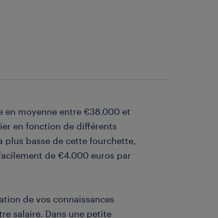
itue en moyenne entre €38.000 et
er en fonction de différents
la plus basse de cette fourchette,
 facilement de €4.000 euros par
lisation de vos connaissances
re salaire. Dans une petite