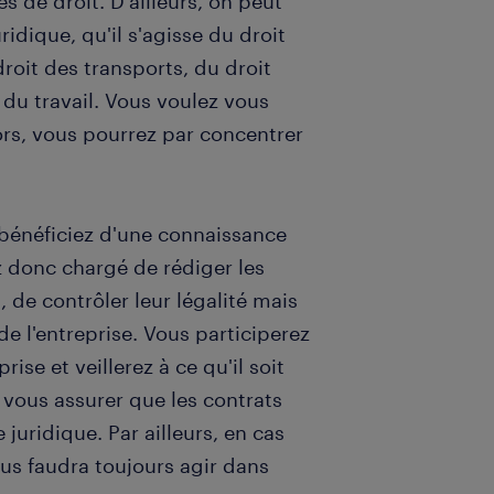
es de droit. D'ailleurs, on peut
idique, qu'il s'agisse du droit
roit des transports, du droit
t du travail. Vous voulez vous
lors, vous pourrez par concentrer
s bénéficiez d'une connaissance
z donc chargé de rédiger les
 de contrôler leur légalité mais
 de l'entreprise. Vous participerez
ise et veillerez à ce qu'il soit
 vous assurer que les contrats
 juridique. Par ailleurs, en cas
ous faudra toujours agir dans