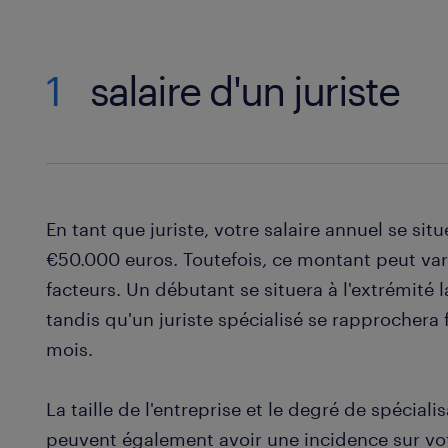
1
salaire d'un juriste
En tant que juriste, votre salaire annuel se s
€50.000 euros. Toutefois, ce montant peut vari
facteurs. Un débutant se situera à l'extrémité 
tandis qu'un juriste spécialisé se rapprochera
mois.
La taille de l'entreprise et le degré de spécia
peuvent également avoir une incidence sur vot