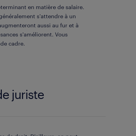
terminant en matière de salaire.
t généralement s'attendre à un
augmenteront aussi au fur et à
ssances s'améliorent. Vous
 de cadre.
de juriste