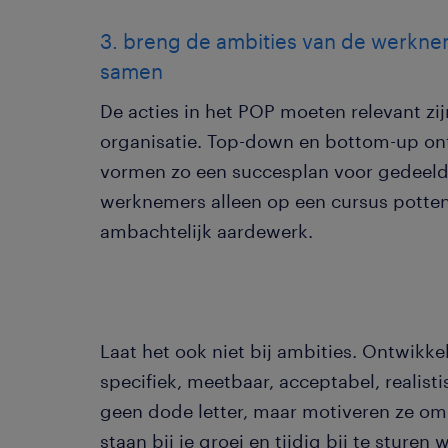
3. breng de ambities van de werknem
samen
De acties in het POP moeten relevant zi
organisatie. Top-down en bottom-up on
vormen zo een succesplan voor gedeelde
werknemers alleen op een cursus potten
ambachtelijk aardewerk.
Laat het ook niet bij ambities. Ontwikk
specifiek, meetbaar, acceptabel, realist
geen dode letter, maar motiveren ze om 
staan bij je groei en tijdig bij te sturen