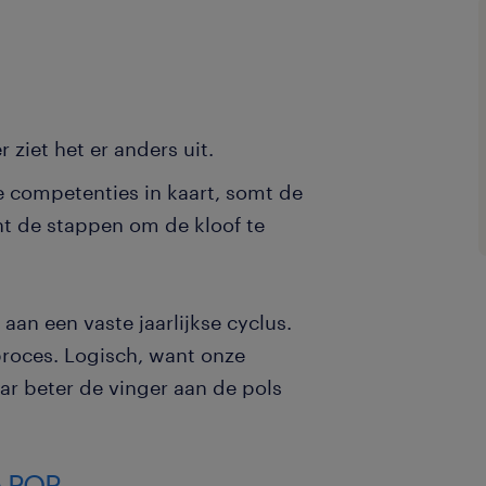
 ziet het er anders uit.
e competenties in kaart, somt de
t de stappen om de kloof te
an een vaste jaarlijkse cyclus.
proces. Logisch, want onze
ar beter de vinger aan de pols
e POP