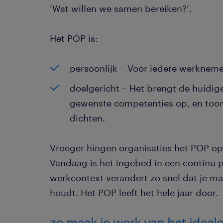
‘Wat willen we samen bereiken?’.
Het POP is:
persoonlijk – Voor iedere werknemer
doelgericht – Het brengt de huidig
gewenste competenties op, en toon
dichten.
Vroeger hingen organisaties het POP op a
Vandaag is het ingebed in een continu 
werkcontext verandert zo snel dat je ma
houdt. Het POP leeft het hele jaar door.
zo maak je werk van het ideal