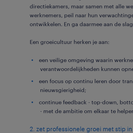
directiekamers, maar samen met alle we
werknemers, peil naar hun verwachtingen,
ontwikkelen. En ga daarmee aan de sla
Een groeicultuur herken je aan:
een veilige omgeving waarin werkn
verantwoordelijkheden kunnen opn
een focus op continu leren door tr
nieuwsgierigheid;
continue feedback - top-down, bott
- met de ambitie om elkaar te helpe
2. zet professionele groei met stip 