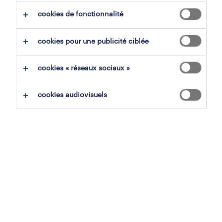
cookies de fonctionnalité
cookies pour une publicité ciblée
cookies « réseaux sociaux »
cookies audiovisuels
avantages compétitifs.
Comment allez-vous trouver des talents qui