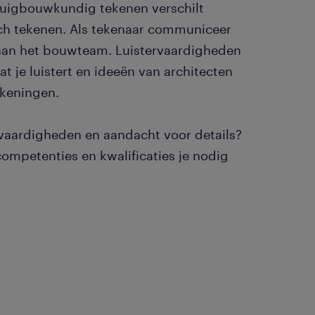
ktuigbouwkundig tekenen verschilt
sch tekenen. Als tekenaar communiceer
 aan het bouwteam. Luistervaardigheden
at je luistert en ideeën van architecten
ekeningen.
 vaardigheden en aandacht voor details?
ompetenties en kwalificaties je nodig