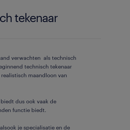
sch tekenaar
aand verwachten als technisch
beginnend technisch tekenaar
n realistisch maandloon van
 biedt dus ook vaak de
nden functie biedt.
alsook je specialisatie en de