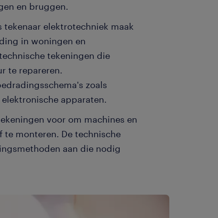
egen en bruggen.
ls tekenaar elektrotechniek maak
ading in woningen en
technische tekeningen die
r te repareren.
 bedradingsschema's zoals
 elektronische apparaten.
 tekeningen voor om machines en
 te monteren. De technische
gingsmethoden aan die nodig