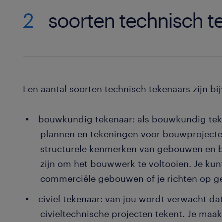
2
soorten technisch t
Een aantal soorten technisch tekenaars zijn bi
bouwkundig tekenaar: als bouwkundig tek
plannen en tekeningen voor bouwprojecten
structurele kenmerken van gebouwen en b
zijn om het bouwwerk te voltooien. Je kunt
commerciële gebouwen of je richten op g
civiel tekenaar: van jou wordt verwacht da
civieltechnische projecten tekent. Je maa