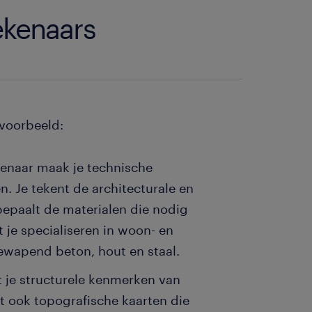
ekenaars
jvoorbeeld:
enaar maak je technische
. Je tekent de architecturale en
epaalt de materialen die nodig
 je specialiseren in woon- en
ewapend beton, hout en staal.
t je structurele kenmerken van
kt ook topografische kaarten die