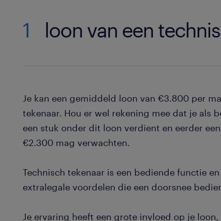
1
loon van een techni
Je kan een gemiddeld loon van €3.800 per m
tekenaar. Hou er wel rekening mee dat je als 
een stuk onder dit loon verdient en eerder ee
€2.300 mag verwachten.
Technisch tekenaar is een bediende functie en
extralegale voordelen die een doorsnee bedie
Je ervaring heeft een grote invloed op je loon, 