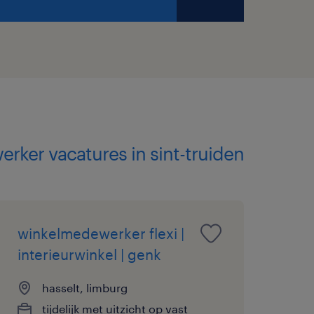
rker vacatures in sint-truiden
winkelmedewerker flexi |
interieurwinkel | genk
hasselt, limburg
tijdelijk met uitzicht op vast