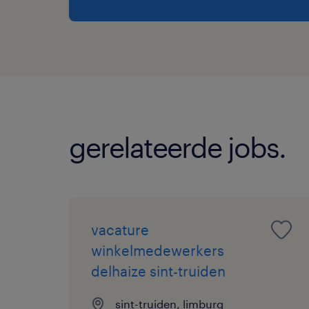
gerelateerde jobs.
vacature
winkelmedewerkers
delhaize sint-truiden
sint-truiden, limburg