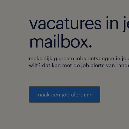
vacatures in j
mailbox.
makkelijk gepaste jobs ontvangen in jo
wilt? dat kan met de job alerts van rand
maak een job alert aan