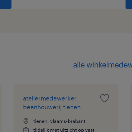
alle winkelmedewe
ateliermedewerker
beenhouwerij tienen
tienen, vlaams-brabant
tijdelijk met uitzicht op vast