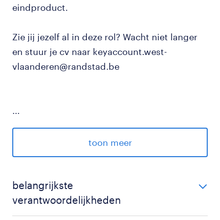
eindproduct.
Zie jij jezelf al in deze rol? Wacht niet langer
en stuur je cv naar keyaccount.west-
vlaanderen@randstad.be
...
Randstad Belgium VG. 458/BUOSAP
toon meer
belangrijkste
verantwoordelijkheden