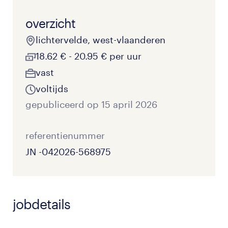
overzicht
lichtervelde, west-vlaanderen
18.62 € - 20.95 € per uur
vast
voltijds
gepubliceerd op 15 april 2026
referentienummer
JN -042026-568975
jobdetails