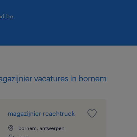
ad.be
agazijnier vacatures in bornem
magazijnier reachtruck
bornem, antwerpen