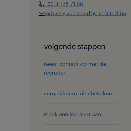
+32 3 778 71 66
industry.waasland@randstad.be
volgende stappen
neem contact op met de
recruiter
vergelijkbare jobs bekijken
maak een job alert aan