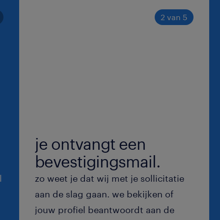
2 van 5
je ontvangt een
bevestigingsmail.
l
zo weet je dat wij met je sollicitatie
aan de slag gaan. we bekijken of
jouw profiel beantwoordt aan de