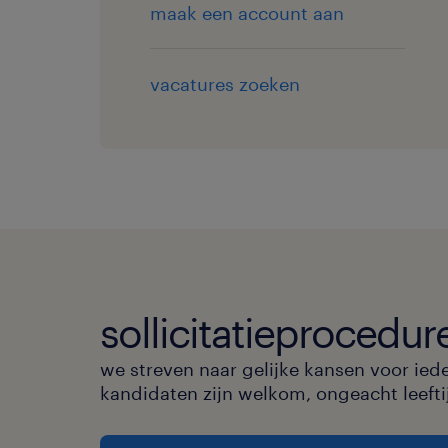
maak een account aan
vacatures zoeken
sollicitatieprocedur
we streven naar gelijke kansen voor ied
kandidaten zijn welkom, ongeacht leeftijd