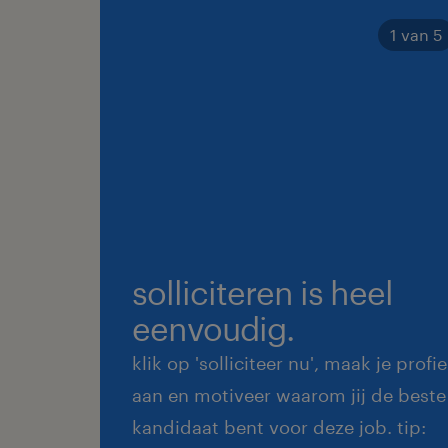
1 van 5
solliciteren is heel
eenvoudig.
klik op 'solliciteer nu', maak je profie
aan en motiveer waarom jij de beste
kandidaat bent voor deze job. tip: