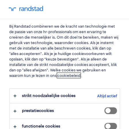
my randstad
0
elektricien
Bij Randstad combineren we de kracht van technologie met
de passie van onze hr-professionals om een ervaring te
creëren die menselijker is. Om dit doel te bereiken, maken wij
operational
gebruik van technologie, waaronder cookies. Als je instemt
elektricien
met de installatie van alle beschreven cookies, klik dan op
"alles accepteren". Als je je huidige cookievoorkeuren wilt
sint-martens-latem
,
oost-vlaanderen
opslaan, klik dan op "keuze bevestigen". Als je alleen de
installatie van de strikt noodzakelijke cookies accepteert, klik
gepubliceerd op 24 december 2025
dan op "alles afwijzen". Welke cookies we gebruiken en
waarom kun je lezen in ons
cookiebeleid
.
opslaan
solliciteer
strikt noodzakelijke cookies
Altijd actief
hulp nodig?
prestatiecookies
functionele cookies