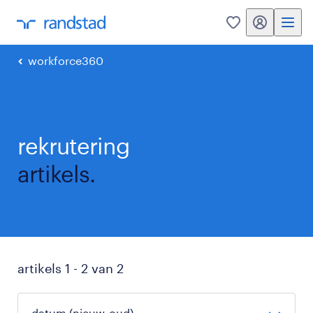
my Randstad
0
workforce360
rekrutering
artikels.
artikels 1 - 2 van 2