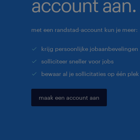
account aan.
met een randstad-account kun je meer:
krijg persoonlijke jobaanbevelingen
solliciteer sneller voor jobs
bewaar al je sollicitaties op één plek
maak een account aan