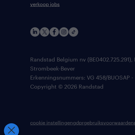
verkoop jobs
Randstad Belgium nv (BE0402.725.291), 
Strombeek-Bever
Erkenningsnummers: VG 458/BUOSAP - 002
Copyright © 2026 Randstad
cookie instellingen
gdpr
gebruiksvoorwaarden