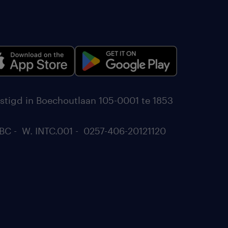
stigd in Boechoutlaan 105-0001 te 1853
BC - W. INTC.001 - 0257-406-20121120