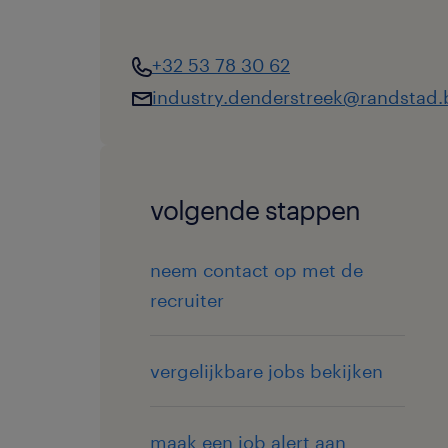
+32 53 78 30 62
industry.denderstreek@randstad.
volgende stappen
neem contact op met de
recruiter
vergelijkbare jobs bekijken
maak een job alert aan