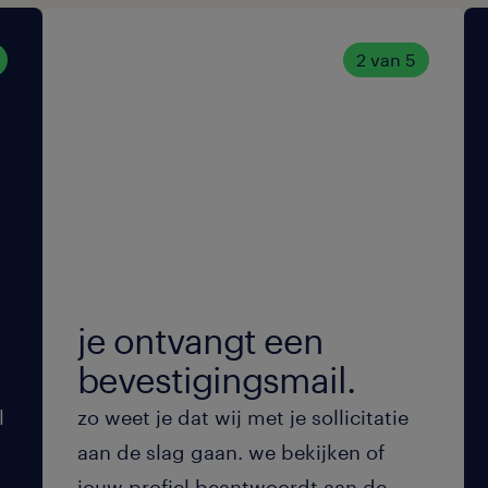
2 van 5
je ontvangt een
bevestigingsmail.
l
zo weet je dat wij met je sollicitatie
aan de slag gaan. we bekijken of
jouw profiel beantwoordt aan de