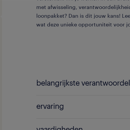
met afwisseling, verantwoordelijkhei
loonpakket? Dan is dit jouw kans! Le
wat deze unieke opportuniteit voor jo
belangrijkste verantwoorde
Jouw takenpakket:
ervaring
Medior
vaardigheden