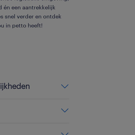
d én een aantrekkelijk
es snel verder en ontdek
u in petto heeft!
lijkheden