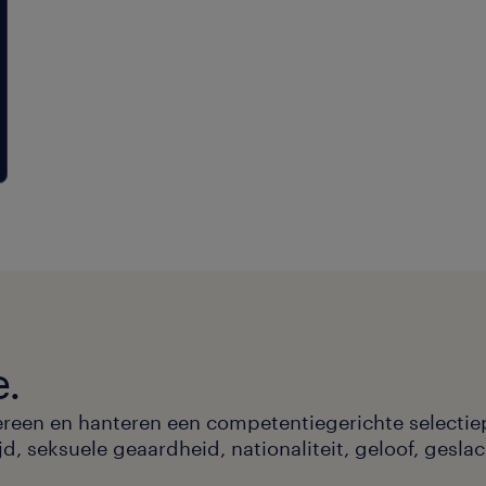
e.
ereen en hanteren een competentiegerichte selectie
, seksuele geaardheid, nationaliteit, geloof, geslac