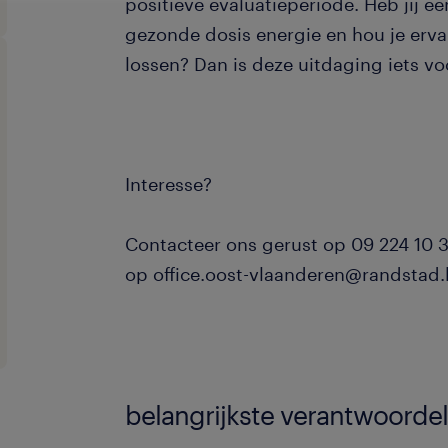
positieve evaluatieperiode. Heb jij e
gezonde dosis energie en hou je erv
lossen? Dan is deze uitdaging iets vo
Interesse?
Contacteer ons gerust op 09 224 10 3
op office.oost-vlaanderen@randstad
belangrijkste verantwoorde