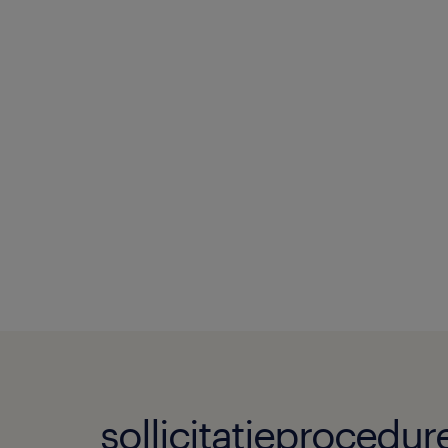
sollicitatieprocedur