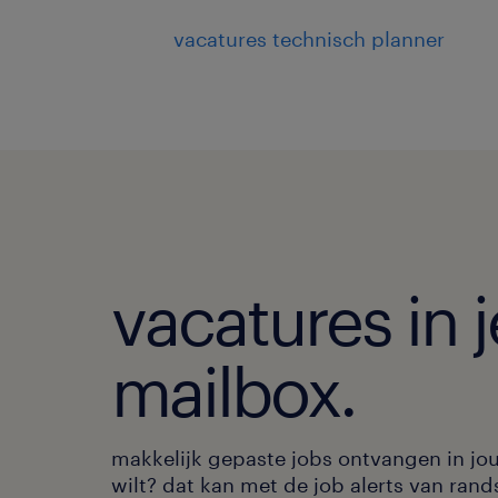
vacatures technisch planner
vacatures in j
mailbox.
makkelijk gepaste jobs ontvangen in jo
wilt? dat kan met de job alerts van rand