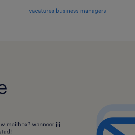
vacatures business managers
e
uw mailbox? wanneer jij
stad!