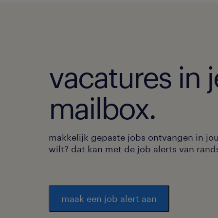
vacatures in j
mailbox.
makkelijk gepaste jobs ontvangen in jo
wilt? dat kan met de job alerts van rand
maak een job alert aan