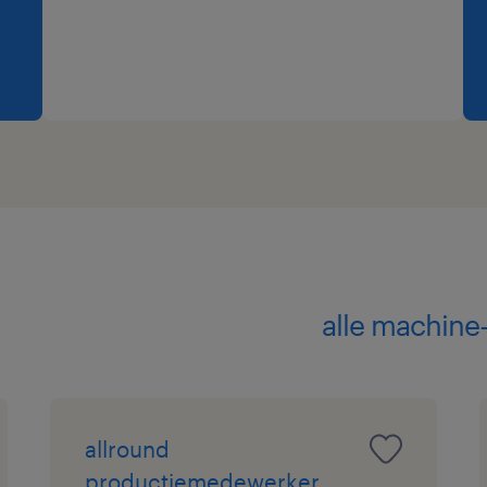
alle machine-
allround
productiemedewerker