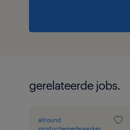
gerelateerde jobs.
allround
productiemedewerker