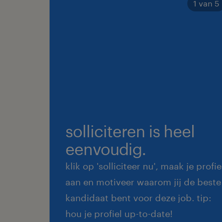
1 van 5
solliciteren is heel
eenvoudig.
klik op 'solliciteer nu', maak je profie
aan en motiveer waarom jij de beste
kandidaat bent voor deze job. tip:
hou je profiel up-to-date!