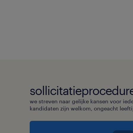
sollicitatieprocedur
we streven naar gelijke kansen voor ied
kandidaten zijn welkom, ongeacht leeftijd