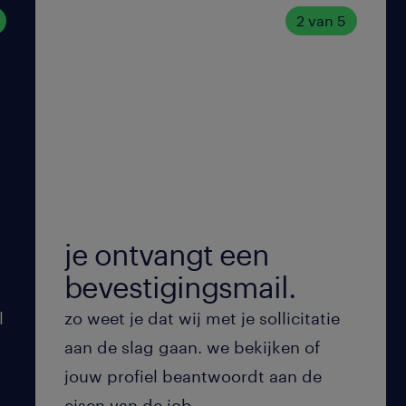
2 van 5
je ontvangt een
bevestigingsmail.
l
zo weet je dat wij met je sollicitatie
aan de slag gaan. we bekijken of
jouw profiel beantwoordt aan de
eisen van de job.