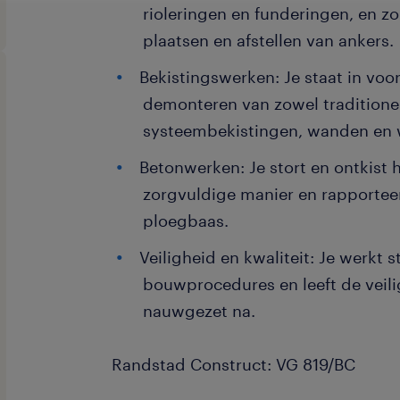
rioleringen en funderingen, en z
plaatsen en afstellen van ankers.
Bekistingswerken: Je staat in voo
demonteren van zowel traditionel
systeembekistingen, wanden en w
Betonwerken: Je stort en ontkist 
zorgvuldige manier en rapporteer
ploegbaas.
Veiligheid en kwaliteit: Je werkt 
bouwprocedures en leeft de veili
nauwgezet na.
Randstad Construct: VG 819/BC