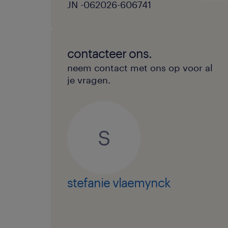
JN -062026-606741
contacteer ons.
neem contact met ons op voor al
je vragen.
S
stefanie vlaemynck