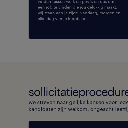
vinden tussen werk en privé. en dus om
een job te vinden die jou gelukkig maakt.
wij staan aan je zijde. vandaag, morgen en
elke dag van je loopbaan.
sollicitatieprocedur
we streven naar gelijke kansen voor ied
kandidaten zijn welkom, ongeacht leeftijd