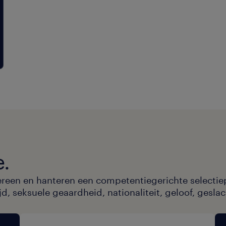
e.
ereen en hanteren een competentiegerichte selectie
, seksuele geaardheid, nationaliteit, geloof, geslac