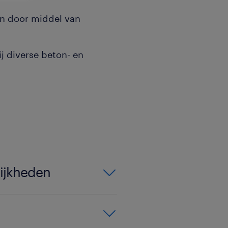
n door middel van
.
j diverse beton- en
lijkheden
aatsing