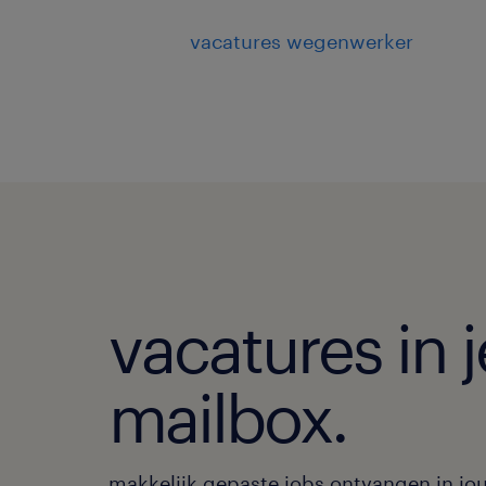
vacatures wegenwerker
vacatures in j
mailbox.
makkelijk gepaste jobs ontvangen in jo