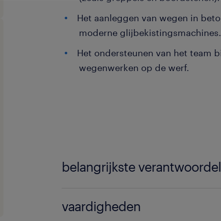
Het aanleggen van wegen in beto
moderne glijbekistingsmachines
Het ondersteunen van het team bi
wegenwerken op de werf.
belangrijkste verantwoorde
veilig werken
vaardigheden
flexibel wat betreft uren en verpl