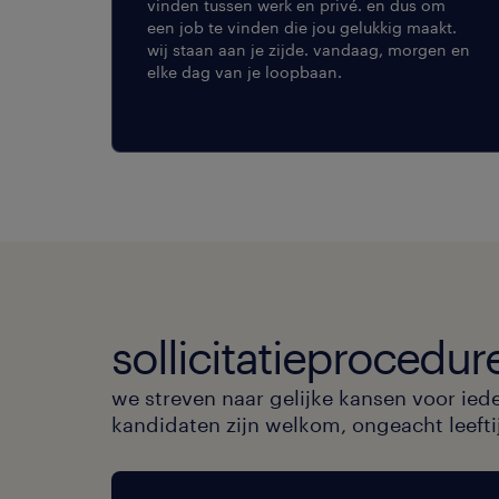
vinden tussen werk en privé. en dus om
een job te vinden die jou gelukkig maakt.
wij staan aan je zijde. vandaag, morgen en
elke dag van je loopbaan.
sollicitatieprocedur
we streven naar gelijke kansen voor ied
kandidaten zijn welkom, ongeacht leeftijd