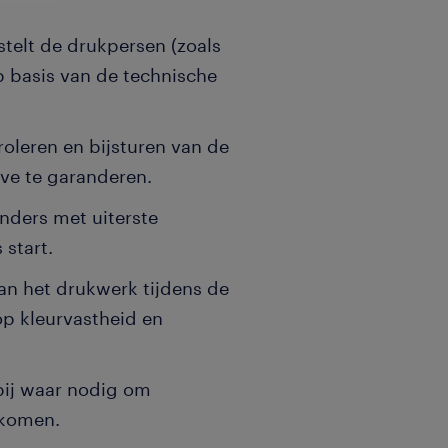
stelt de drukpersen (zoals
p basis van de technische
roleren en bijsturen van de
ve te garanderen.
inders met uiterste
 start.
an het drukwerk tijdens de
op kleurvastheid en
bij waar nodig om
rkomen.