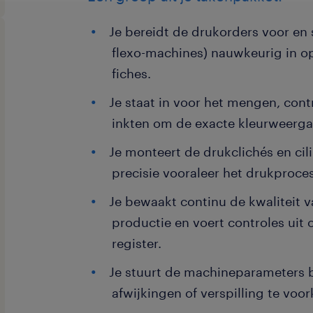
Je bereidt de drukorders voor en 
flexo-machines) nauwkeurig in o
fiches.
Je staat in voor het mengen, cont
inkten om de exacte kleurweerga
Je monteert de drukclichés en cil
precisie vooraleer het drukproces
Je bewaakt continu de kwaliteit v
productie en voert controles uit 
register.
Je stuurt de machineparameters 
afwijkingen of verspilling te voo