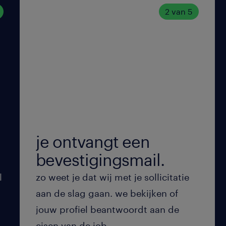
2 van 5
je ontvangt een
bevestigingsmail.
l
zo weet je dat wij met je sollicitatie
aan de slag gaan. we bekijken of
jouw profiel beantwoordt aan de
eisen van de job.