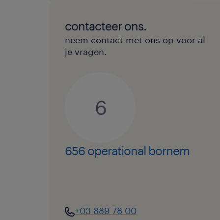
contacteer ons.
neem contact met ons op voor al
je vragen.
6
656 operational bornem
+03 889 78 00