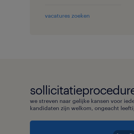
vacatures zoeken
sollicitatieprocedur
we streven naar gelijke kansen voor ied
kandidaten zijn welkom, ongeacht leeftijd