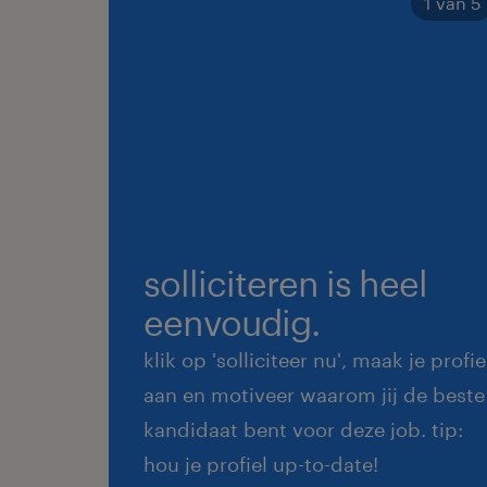
1 van 5
solliciteren is heel
eenvoudig.
klik op 'solliciteer nu', maak je profie
aan en motiveer waarom jij de beste
kandidaat bent voor deze job. tip:
hou je profiel up-to-date!