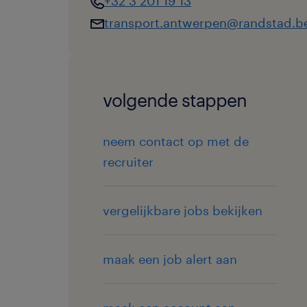
+32 3 201 19 13
transport.antwerpen@randstad.b
volgende stappen
neem contact op met de
recruiter
vergelijkbare jobs bekijken
maak een job alert aan