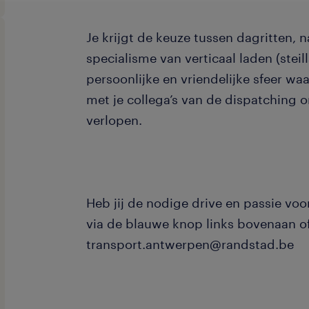
Je krijgt de keuze tussen dagritten, n
specialisme van verticaal laden (steil
persoonlijke en vriendelijke sfeer w
met je collega’s van de dispatching om
verlopen.
Heb jij de nodige drive en passie voo
via de blauwe knop links bovenaan of
transport.antwerpen@randstad.be