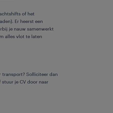
achtshifts of het
laden). Er heerst een
aarbij je nauw samenwerkt
 alles vlot te laten
r transport? Solliciteer dan
 stuur je CV door naar