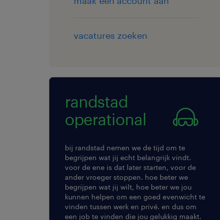
maak een account aan
vacatures zoeken
randstad
operational
bij randstad nemen we de tijd om te
begrijpen wat jij echt belangrijk vindt.
voor de ene is dat later starten, voor de
ander vroeger stoppen. hoe beter we
begrijpen wat jij wilt, hoe beter we jou
kunnen helpen om een goed evenwicht te
vinden tussen werk en privé. en dus om
een job te vinden die jou gelukkig maakt.