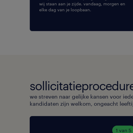
wij staan aan je zijde. vandaag, morgen en
elke dag van je loopbaan.
sollicitatieprocedur
we streven naar gelijke kansen voor ied
kandidaten zijn welkom, ongeacht leeftijd
1 van 5