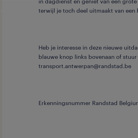
in dagdienst en geniet van een grote
terwijl je toch deel uitmaakt van een
Heb je interesse in deze nieuwe uitd
blauwe knop links bovenaan of stuur 
transport.antwerpan@randstad.be
Erkenningsnummer Randstad Belgi