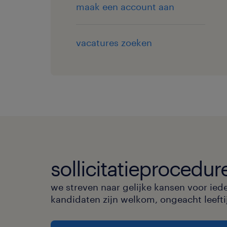
maak een account aan
vacatures zoeken
sollicitatieprocedur
we streven naar gelijke kansen voor ied
kandidaten zijn welkom, ongeacht leeftijd