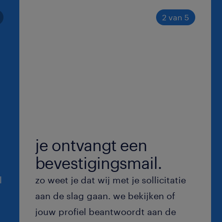
2 van 5
je ontvangt een
bevestigingsmail.
l
zo weet je dat wij met je sollicitatie
aan de slag gaan. we bekijken of
jouw profiel beantwoordt aan de