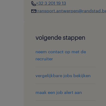
+32 3 201 19 13
transport.antwerpen@randstad.b
volgende stappen
neem contact op met de
recruiter
vergelijkbare jobs bekijken
maak een job alert aan