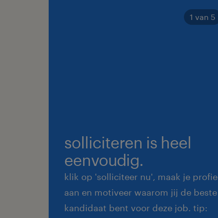
1 van 5
solliciteren is heel
eenvoudig.
klik op 'solliciteer nu', maak je profie
aan en motiveer waarom jij de beste
kandidaat bent voor deze job. tip: