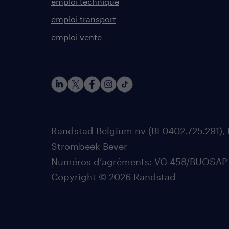
emploi technique
emploi transport
emploi vente
Randstad Belgium nv (BE0402.725.291), 
Strombeek-Bever
Numéros d’agréments: VG 458/BUOSAP - 0
Copyright © 2026 Randstad