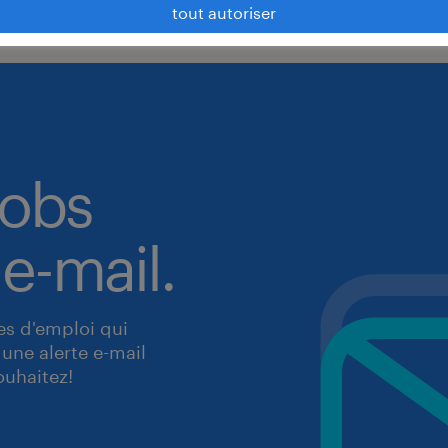
tout autoriser
jobs
 e-mail.
res d'emploi qui
une alerte e-mail
ouhaitez!