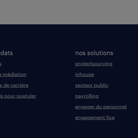
idats
nos solutions
s
projectsourcing
 médiation
inhouse
s de carrière
secteur public
ls pour postuler
payrolling
engager du personnel
engagement fixe