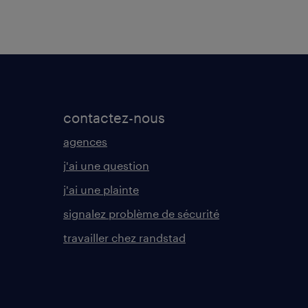
contactez-nous
agences
j'ai une question
j'ai une plainte
signalez problème de sécurité
travailler chez randstad