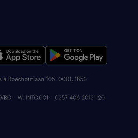
és à Boechoutlaan 105 0001, 1853
9/BC - W. INTC.001 - 0257-406-20121120