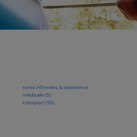
soins infirmiers & assistance
médicale
(
5
)
transport
(
15
)