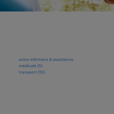
soins infirmiers & assistance
médicale
(
5
)
transport
(
15
)