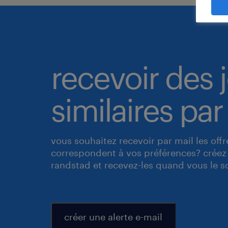
recevoir des 
similaires par
vous souhaitez recevoir par mail les off
correspondent à vos préférences? créez 
randstad et recevez-les quand vous le s
créer une alerte e-mail