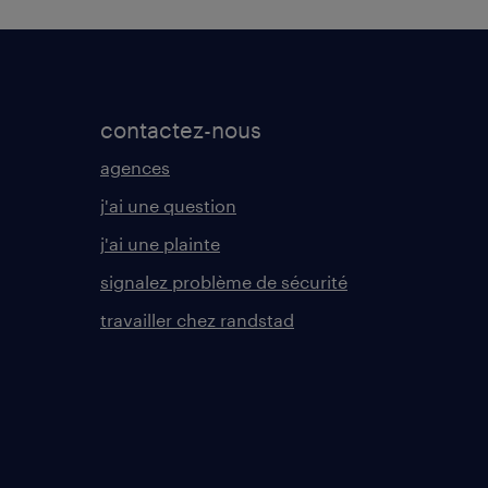
contactez-nous
agences
j'ai une question
j'ai une plainte
signalez problème de sécurité
travailler chez randstad