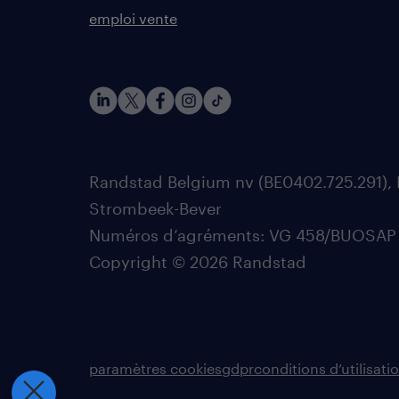
emploi vente
Randstad Belgium nv (BE0402.725.291), 
Strombeek-Bever
Numéros d’agréments: VG 458/BUOSAP - 0
Copyright © 2026 Randstad
paramètres cookies
gdpr
conditions d’utilisati