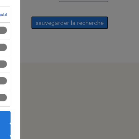
ctif
sauvegarder la recherche