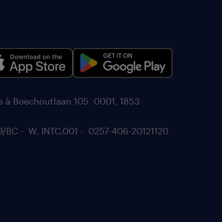
és à Boechoutlaan 105 0001, 1853
9/BC - W. INTC.001 - 0257-406-20121120